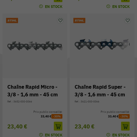
EN STOCK
EN STOCK
Chaîne Rapid Micro -
Chaîne Rapid Super -
3/8 - 1,6 mm - 45 cm
3/8 - 1,6 mm - 45 cm
Réf. : 3652-000-0066
Réf. : 3621-000-0066
Prix public conseillé:
Prix public conseillé:
33,40 €
-30%
33,40 €
-30%
23,40 €
23,40 €
EN STOCK
EN STOCK