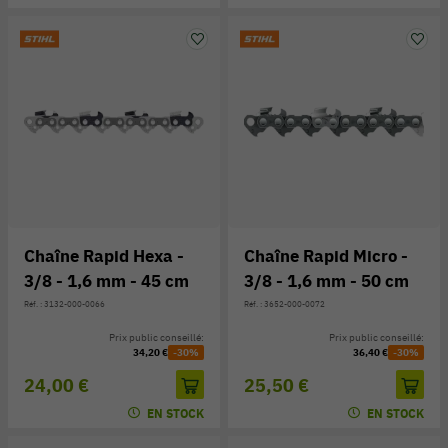
Chaîne Rapid Hexa -
Chaîne Rapid Micro -
3/8 - 1,6 mm - 45 cm
3/8 - 1,6 mm - 50 cm
Réf. : 3132-000-0066
Réf. : 3652-000-0072
Prix public conseillé:
Prix public conseillé:
34,20 €
-30%
36,40 €
-30%
24,00 €
25,50 €
EN STOCK
EN STOCK