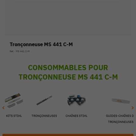
Tronçonneuse MS 441 C-M
Réf. : MS 441 C-M
CONSOMMABLES POUR
TRONÇONNEUSE MS 441 C-M
54 V
KITS STIHL
TRONÇONNEUSES
CHAÎNES STIHL
GUIDES-CHAÎNES DE
TRONÇONNEUSES