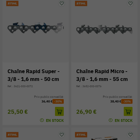
Chaîne Rapid Super -
Chaîne Rapid Micro -
3/8 - 1,6 mm - 50 cm
3/8 - 1,6 mm - 55 cm
Réf. : 3621-000-0072
Réf. : 3652-000-0076
Prix public conseillé:
Prix public conseillé:
36,40 €
-30%
38,40 €
-30%
25,50 €
26,90 €
EN STOCK
EN STOCK