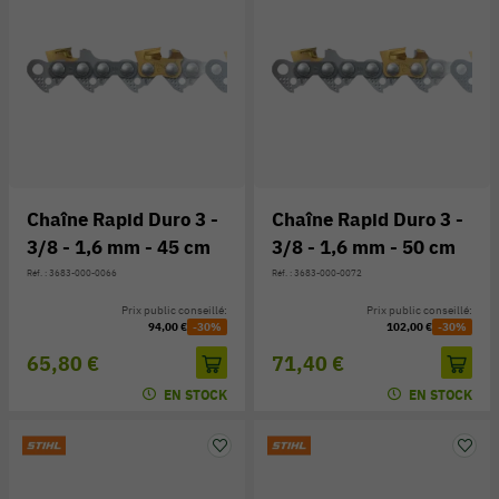
Chaîne Rapid Duro 3 -
Chaîne Rapid Duro 3 -
3/8 - 1,6 mm - 45 cm
3/8 - 1,6 mm - 50 cm
Réf. : 3683-000-0066
Réf. : 3683-000-0072
Prix public conseillé:
Prix public conseillé:
94,00 €
-30%
102,00 €
-30%
65,80 €
71,40 €
EN STOCK
EN STOCK