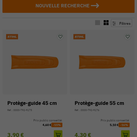
NOUVELLE RECHERCHE
Filtres
Protège-guide 45 cm
Protège-guide 55 cm
Réf. : 0000-792-9175
Réf. : 0000-792-9176
Prix public conseillé:
Prix public conseillé:
4,60 €
-15%
5,10 €
-16%
3,90 €
4,30 €