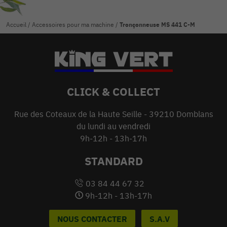
Accueil
/
Accessoires pour ma machine
/
Tronçonneuse MS 441 C-M
CLICK & COLLECT
Rue des Coteaux de la Haute Seille - 39210 Domblans
du lundi au vendredi
9h-12h - 13h-17h
STANDARD
03 84 44 67 32
9h-12h - 13h-17h
NOUS CONTACTER
S.A.V