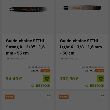
Guide-chaîne STIHL
Guide-chaîne STIHL
Strong X - 3/8" - 1,6
Light X - 3/8 - 1,6 mm
mm - 55 cm
- 50 cm
Réf. : 3003-000-9425
Réf. : 3003-000-2021
Prix public conseillé:
Prix public conseillé:
111,00 €
-15%
127,00 €
-15%
94,40 €
107,90 €
EN STOCK
EN STOCK