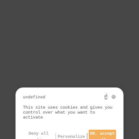
☝ 🍪
undefined
This site uses cookies and gives you
control over what you want to
activate
Deny all
OK, accept
Personalize