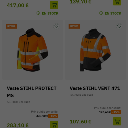
139,70 €
417,00 €
EN STOCK
EN STOCK
Veste STIHL PROTECT
Veste STIHL VENT 471
MS
Réf. : 0088-326-0102
Réf. : 0088-326-0402
Prix public conseillé:
Prix public conseillé:
126,60 €
-15%
333,10 €
-15%
107,60 €
283,10 €