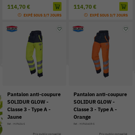
114,70 €
114,70 €
EXPÉ SOUS 3/7 JOURS
EXPÉ SOUS 3/7 JOURS
Pantalon anti-coupure
Pantalon anti-coupure
SOLIDUR GLOW -
SOLIDUR GLOW -
Classe 3 - Type A -
Classe 3 - Type A -
Jaune
Orange
Réf. : HVPA3A-S
Réf. : HVPA3AOR-S
Prix public conseillé:
Prix public conseillé: