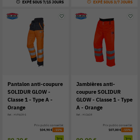
EXPÉ SOUS 7/15 JOURS
EXPÉ SOUS 3/7 JOURS
Pantalon anti-coupure
Jambières anti-
SOLIDUR GLOW -
coupure SOLIDUR
Classe 1 - Type A -
GLOW - Classe 1 - Type
Orange
A - Orange
Réf. : HVPAOR-S
Réf. : HVJAOR
Prix public conseillé:
Prix public conseillé:
104,90 €
-15%
107,00 €
-15%