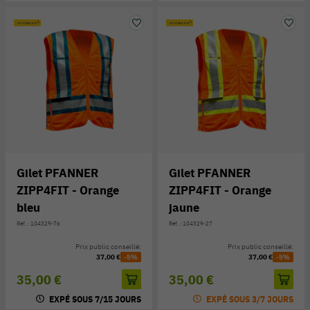
Gilet PFANNER
Gilet PFANNER
ZIPP4FIT - Orange
ZIPP4FIT - Orange
bleu
jaune
Réf. : 104329-76
Réf. : 104329-27
Prix public conseillé:
Prix public conseillé:
37,00 €
-5%
37,00 €
-5%
35,00 €
35,00 €
EXPÉ SOUS 7/15 JOURS
EXPÉ SOUS 3/7 JOURS