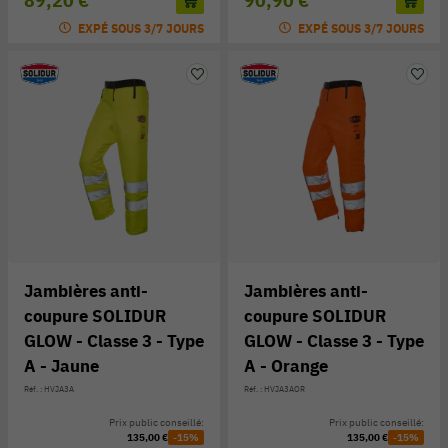
89,20 €
90,90 €
EXPÉ SOUS 3/7 JOURS
EXPÉ SOUS 3/7 JOURS
Jambières anti-
Jambières anti-
coupure SOLIDUR
coupure SOLIDUR
GLOW - Classe 3 - Type
GLOW - Classe 3 - Type
A - Jaune
A - Orange
Réf. : HVJA3A
Réf. : HVJA3AOR
Prix public conseillé:
Prix public conseillé:
135,00 €
-15%
135,00 €
-15%