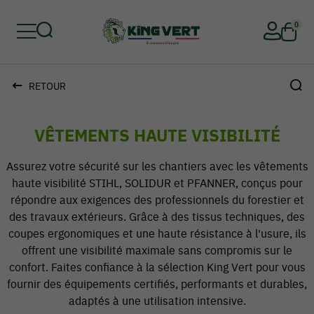
0
RETOUR
Retour
Retour
Retour
Retour
Retour
Retour
VÊTEMENTS HAUTE VISIBILITÉ
Assurez votre sécurité sur les chantiers avec les vêtements
haute visibilité STIHL, SOLIDUR et PFANNER, conçus pour
répondre aux exigences des professionnels du forestier et
des travaux extérieurs. Grâce à des tissus techniques, des
coupes ergonomiques et une haute résistance à l'usure, ils
offrent une visibilité maximale sans compromis sur le
confort. Faites confiance à la sélection King Vert pour vous
fournir des équipements certifiés, performants et durables,
adaptés à une utilisation intensive.