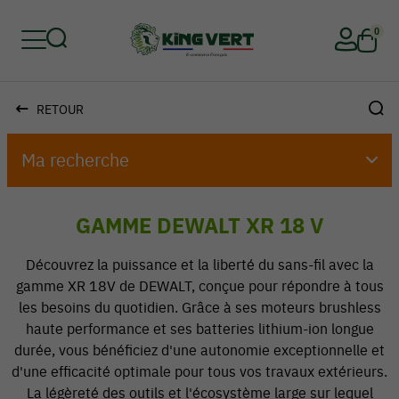
0
RETOUR
Retour
Retour
Retour
Retour
Retour
Retour
Ma recherche
GAMME DEWALT XR 18 V
Découvrez la puissance et la liberté du sans-fil avec la
gamme XR 18V de DEWALT, conçue pour répondre à tous
les besoins du quotidien. Grâce à ses moteurs brushless
haute performance et ses batteries lithium-ion longue
durée, vous bénéficiez d'une autonomie exceptionnelle et
d'une efficacité optimale pour tous vos travaux extérieurs.
La légèreté des outils et l'écosystème large sur lequel