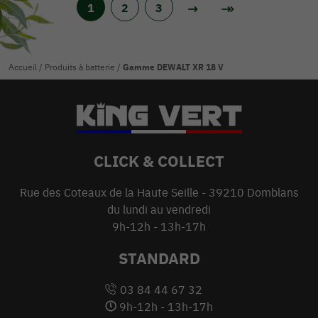
1
2
3
Accueil
/
Produits à batterie
/
Gamme DEWALT XR 18 V
CLICK & COLLECT
Rue des Coteaux de la Haute Seille - 39210 Domblans
du lundi au vendredi
9h-12h - 13h-17h
STANDARD
03 84 44 67 32
9h-12h - 13h-17h