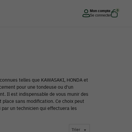
0
Mon compte
Se connecter
reconnues telles que KAWASAKI, HONDA et
cement pour une tondeuse ou d'un
t. Il est indispensable de vous munir des
t place sans modification. Ce choix peut
 par un technicien qui effectuera les
Trier