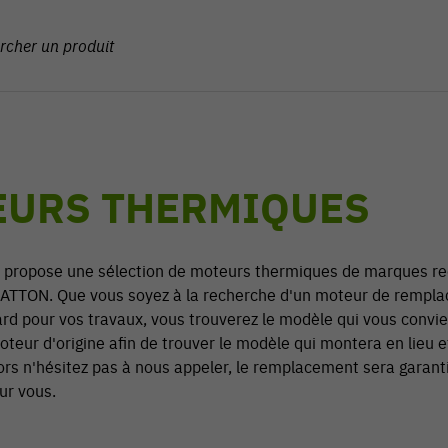
EURS THERMIQUES
s propose une sélection de moteurs thermiques de marques 
TTON. Que vous soyez à la recherche d'un moteur de rempla
d pour vos travaux, vous trouverez le modèle qui vous convien
eur d'origine afin de trouver le modèle qui montera en lieu e
lors n'hésitez pas à nous appeler, le remplacement sera garanti
ur vous.