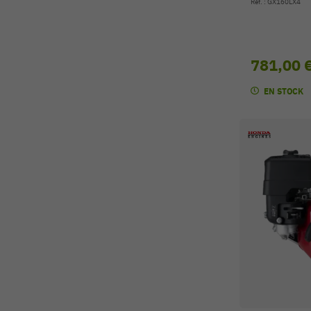
Réf. : GX160LX4
781,00 
EN STOCK