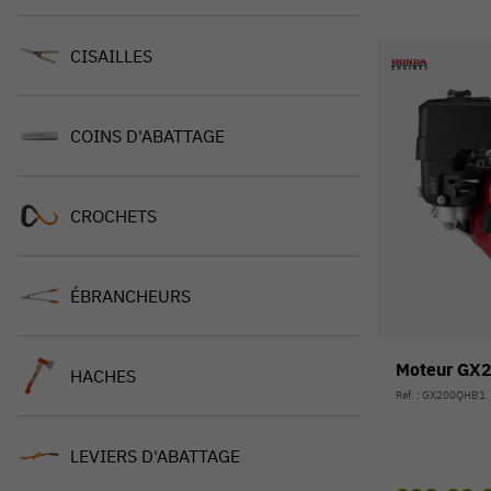
CISAILLES
COINS D'ABATTAGE
CROCHETS
ÉBRANCHEURS
Moteur GX
HACHES
Réf. : GX200QHB1
LEVIERS D'ABATTAGE