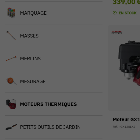
339,00 
MARQUAGE
EN STOCK
MASSES
MERLINS
MESURAGE
MOTEURS THERMIQUES
Moteur GX
PETITS OUTILS DE JARDIN
Réf. : GX120LX4