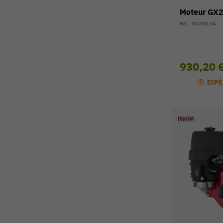
Moteur GX
Réf. : GX200LX4
930,20 
EXPÉ