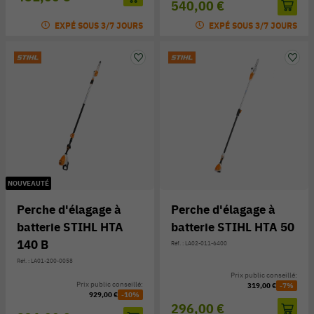
540,00 €
EXPÉ SOUS 3/7 JOURS
EXPÉ SOUS 3/7 JOURS
NOUVEAUTÉ
Perche d'élagage à
Perche d'élagage à
batterie STIHL HTA
batterie STIHL HTA 50
140 B
Réf. : LA02-011-6400
Réf. : LA01-200-0058
Prix public conseillé:
Prix public conseillé:
319,00 €
-7%
929,00 €
-10%
296,00 €