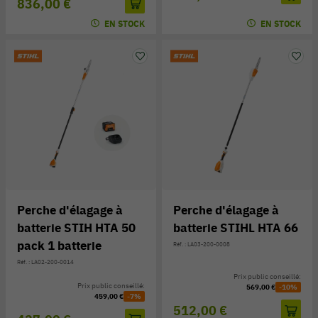
836,00 €
EN STOCK
EN STOCK
Perche d'élagage à
Perche d'élagage à
batterie STIH HTA 50
batterie STIHL HTA 66
pack 1 batterie
Réf. : LA03-200-0008
Réf. : LA02-200-0014
Prix public conseillé:
Prix public conseillé:
569,00 €
-10%
459,00 €
-7%
512,00 €