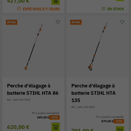
427,00 €
EXPÉ SOUS 3/7 JOURS
EN STOCK
Perche d'élagage à
Perche d'élagage à
batterie STIHL HTA 86
batterie STIHL HTA
135
Réf. : LA03-200-0002
Réf. : LA01-200-0002
Prix public conseillé:
Prix public conseillé:
689,00 €
-10%
879,00 €
-10%
620,00 €
791,00 €