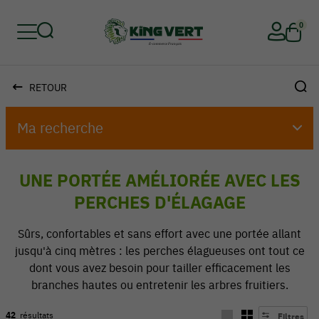
0
RETOUR
Retour
Retour
Retour
Retour
Retour
Retour
Ma recherche
UNE PORTÉE AMÉLIORÉE AVEC LES
PERCHES D'ÉLAGAGE
Sûrs, confortables et sans effort avec une portée allant
jusqu'à cinq mètres : les perches élagueuses ont tout ce
dont vous avez besoin pour tailler efficacement les
branches hautes ou entretenir les arbres fruitiers.
42
résultats
Filtres