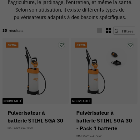
l’agriculture, le jardinage, l’entretien, et même la santé.
Selon son utilisation, il existe différents types de
pulvérisateurs adaptés à des besoins spécifiques.
35
résultats
Filtres
54 V
NOUVEAUTÉ
NOUVEAUTÉ
Pulvérisateur à
Pulvérisateur à
batterie STIHL SGA 30
batterie STIHL SGA 30
- Pack 1 batterie
Réf. : SA09-011-7000
Réf. : SA09-011-7010