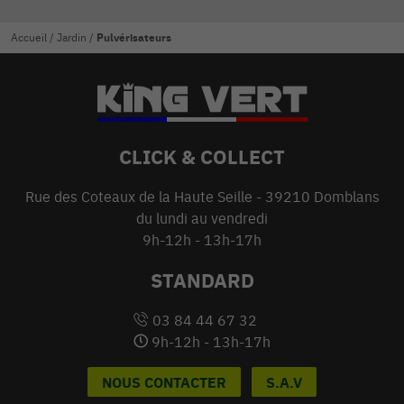
Accueil
/
Jardin
/
Pulvérisateurs
CLICK & COLLECT
Rue des Coteaux de la Haute Seille - 39210 Domblans
du lundi au vendredi
9h-12h - 13h-17h
STANDARD
03 84 44 67 32
9h-12h - 13h-17h
NOUS CONTACTER
S.A.V