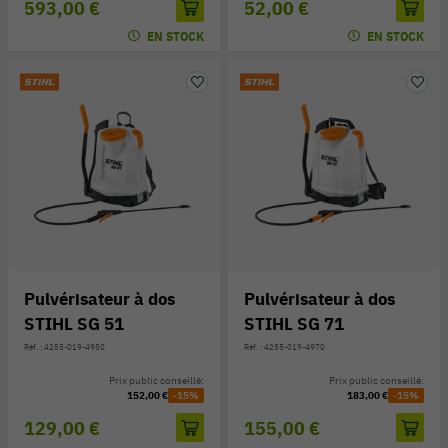
593,00 €
52,00 €
EN STOCK
EN STOCK
Pulvérisateur à dos
Pulvérisateur à dos
STIHL SG 51
STIHL SG 71
Réf. : 4255-019-4950
Réf. : 4255-019-4970
Prix public conseillé:
Prix public conseillé:
152,00 €
-15%
183,00 €
-15%
129,00 €
155,00 €