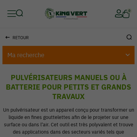
0
RETOUR
Retour
Retour
Retour
Retour
Retour
Retour
Ma recherche
PULVÉRISATEURS MANUELS OU À
BATTERIE POUR PETITS ET GRANDS
TRAVAUX
Un pulvérisateur est un appareil conçu pour transformer un
liquide en fines gouttelettes afin de le projeter sur une
surface ou dans l’air. Cet outil est très polyvalent et trouve
des applications dans des secteurs variés tels que