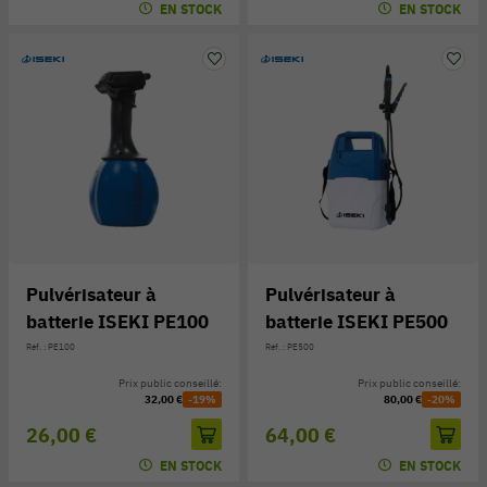
EN STOCK
EN STOCK
Pulvérisateur à
Pulvérisateur à
batterie ISEKI PE100
batterie ISEKI PE500
Réf. : PE100
Réf. : PE500
Prix public conseillé:
Prix public conseillé:
32,00 €
-19%
80,00 €
-20%
26,00 €
64,00 €
EN STOCK
EN STOCK