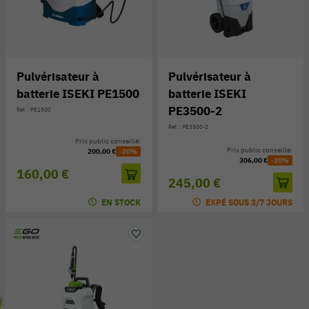
Pulvérisateur à
Pulvérisateur à
batterie ISEKI PE1500
batterie ISEKI
PE3500-2
Réf. : PE1500
Réf. : PE3500-2
Prix public conseillé:
Prix public conseillé:
200,00 €
-20%
306,00 €
-20%
160,00 €
245,00 €
EN STOCK
EXPÉ SOUS 3/7 JOURS