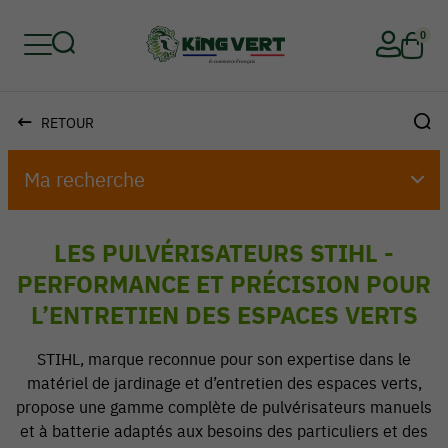
0
RETOUR
Retour
Retour
Retour
Retour
Retour
Retour
Ma recherche
LES PULVÉRISATEURS STIHL -
PERFORMANCE ET PRÉCISION POUR
L’ENTRETIEN DES ESPACES VERTS
STIHL, marque reconnue pour son expertise dans le
matériel de jardinage et d’entretien des espaces verts,
propose une gamme complète de pulvérisateurs manuels
et à batterie adaptés aux besoins des particuliers et des