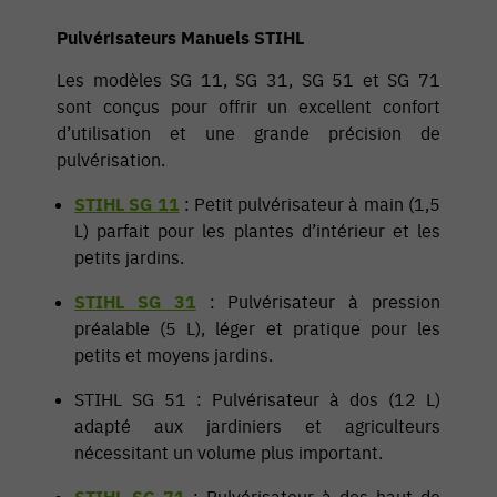
Pulvérisateurs Manuels STIHL
Les modèles SG 11, SG 31, SG 51 et SG 71
sont conçus pour offrir un excellent confort
d’utilisation et une grande précision de
pulvérisation.
STIHL SG 11
: Petit pulvérisateur à main (1,5
L) parfait pour les plantes d’intérieur et les
petits jardins.
STIHL SG 31
: Pulvérisateur à pression
préalable (5 L), léger et pratique pour les
petits et moyens jardins.
STIHL SG 51 : Pulvérisateur à dos (12 L)
adapté aux jardiniers et agriculteurs
nécessitant un volume plus important.
STIHL SG 71
: Pulvérisateur à dos haut de