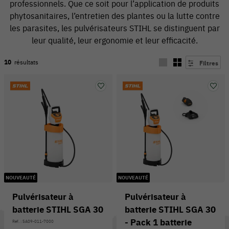
professionnels. Que ce soit pour l’application de produits
phytosanitaires, l’entretien des plantes ou la lutte contre
les parasites, les pulvérisateurs STIHL se distinguent par
leur qualité, leur ergonomie et leur efficacité.
10
résultats
Filtres
54 V
NOUVEAUTÉ
NOUVEAUTÉ
Pulvérisateur à
Pulvérisateur à
batterie STIHL SGA 30
batterie STIHL SGA 30
- Pack 1 batterie
Réf. : SA09-011-7000