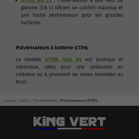
gamme (18 L) offrant un confort maximal et
une haute performance pour les grandes
surfaces.
Pulvérisateurs à batterie STIHL
Le modèle
STIHL SGA 85
est pratique et
silencieux, idéal pour une utilisation en
intérieur ou à proximité de zones sensibles au
bruit.
Accueil
/
Jardin
/
Pulvérisateurs
/
Pulvérisateurs STIHL