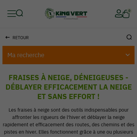
0
RETOUR
Retour
Retour
Retour
Retour
Retour
Retour
Ma recherche
FRAISES À NEIGE, DÉNEIGEUSES -
DÉBLAYER EFFICACEMENT LA NEIGE
ET SANS EFFORT !
Les fraises à neige sont des outils indispensables pour
affronter les rigueurs de l'hiver et déblayer la neige
rapidement et efficacement des routes, des chemins et des
pistes en hiver. Elles fonctionnent grâce à une ou plusieurs