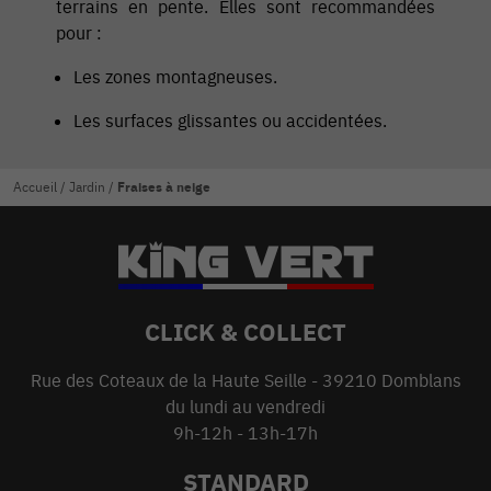
terrains en pente. Elles sont recommandées
pour :
Les zones montagneuses.
Les surfaces glissantes ou accidentées.
Accueil
/
Jardin
/
Fraises à neige
CLICK & COLLECT
Rue des Coteaux de la Haute Seille - 39210 Domblans
du lundi au vendredi
9h-12h - 13h-17h
STANDARD