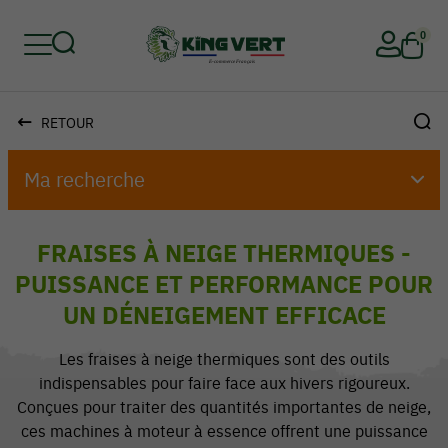
0
RETOUR
Retour
Retour
Retour
Retour
Retour
Retour
Ma recherche
FRAISES À NEIGE THERMIQUES -
PUISSANCE ET PERFORMANCE POUR
UN DÉNEIGEMENT EFFICACE
Les fraises à neige thermiques sont des outils
indispensables pour faire face aux hivers rigoureux.
Conçues pour traiter des quantités importantes de neige,
ces machines à moteur à essence offrent une puissance