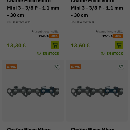
Chaîne Picco Micro
Chaîne Picco Micro
Mini 3 - 3/8 P - 1,1 mm
Mini 3 - 3/8 P - 1,1 mm
- 30 cm
- 30 cm
Réf. : 3610-000-0044
Réf. : 3610-000-0045
Prix public conseillé:
Prix public conseillé:
19,00 €
-30%
19,40 €
-30%
13,30 €
13,60 €
EN STOCK
EN STOCK
Chaîne Picco Micro
Chaîne Picco Micro