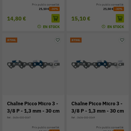
Prix public conseillé:
Prix public conseillé:
21,10 €
-30%
21,50 €
-30%
14,80 €
15,10 €
EN STOCK
EN STOCK
Chaîne Picco Micro 3 -
Chaîne Picco Micro 3 -
3/8 P - 1,3 mm - 30 cm
3/8 P - 1,3 mm - 30 cm
Réf. : 3636-000-0047
Réf. : 3636-000-0049
Prix public conseillé:
Prix public conseillé: