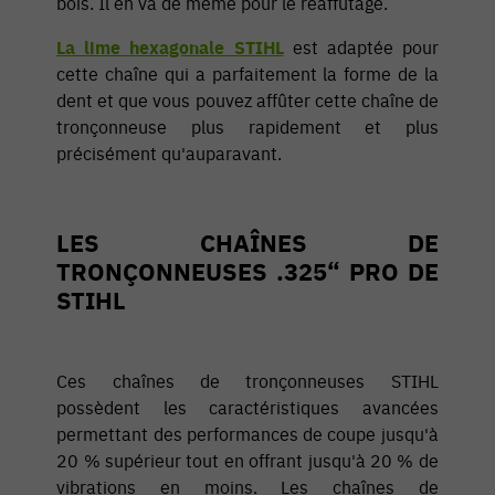
bois. Il en va de même pour le réaffûtage.
La lime hexagonale STIHL
est adaptée pour
cette chaîne qui a parfaitement la forme de la
dent et que vous pouvez affûter cette chaîne de
tronçonneuse plus rapidement et plus
précisément qu'auparavant.
LES CHAÎNES DE
TRONÇONNEUSES .325“ PRO DE
STIHL
Ces chaînes de tronçonneuses STIHL
possèdent les caractéristiques avancées
permettant des performances de coupe jusqu'à
20 % supérieur tout en offrant jusqu'à 20 % de
vibrations en moins. Les chaînes de