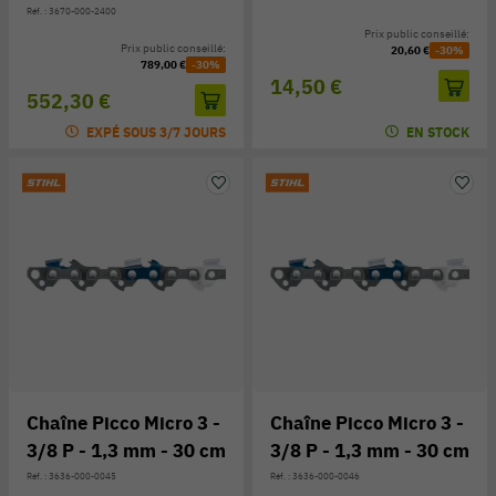
Réf. : 3670-000-2400
Prix public conseillé:
Prix public conseillé:
20,60 €
-30%
789,00 €
-30%
14,50 €
552,30 €
EXPÉ SOUS 3/7 JOURS
EN STOCK
Chaîne Picco Micro 3 -
Chaîne Picco Micro 3 -
3/8 P - 1,3 mm - 30 cm
3/8 P - 1,3 mm - 30 cm
Réf. : 3636-000-0045
Réf. : 3636-000-0046