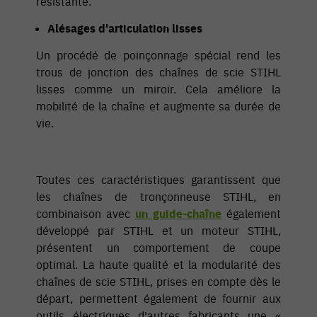
résistante.
Alésages d'articulation lisses
Un procédé de poinçonnage spécial rend les
trous de jonction des chaînes de scie STIHL
lisses comme un miroir. Cela améliore la
mobilité de la chaîne et augmente sa durée de
vie.
Toutes ces caractéristiques garantissent que
les chaînes de tronçonneuse STIHL, en
combinaison avec
un guide-chaîne
également
développé par STIHL et un moteur STIHL,
présentent un comportement de coupe
optimal. La haute qualité et la modularité des
chaînes de scie STIHL, prises en compte dès le
départ, permettent également de fournir aux
outils électriques d'autres fabricants une «