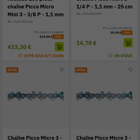
chaîne Picco Micro
1/4 P - 1,1 mm - 25 cm
Mini 3 - 3/8 P - 1,1 mm
Réf. : 3670-000-0056
Réf. : 3610-000-1640
Prix public conseillé:
Prix public conseillé:
20,90 €
-30%
619,00 €
-30%
14,70 €
433,30 €
EXPÉ SOUS 3/7 JOURS
EN STOCK
Chaîne Picco Micro 3 -
Chaîne Picco Micro 3 -