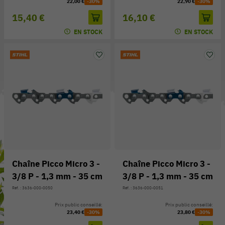
22,00 €
-30%
22,90 €
-30%
15,40 €
16,10 €
EN STOCK
EN STOCK
Chaîne Picco Micro 3 -
Chaîne Picco Micro 3 -
3/8 P - 1,3 mm - 35 cm
3/8 P - 1,3 mm - 35 cm
Réf. : 3636-000-0050
Réf. : 3636-000-0051
Prix public conseillé:
Prix public conseillé:
23,40 €
-30%
23,80 €
-30%