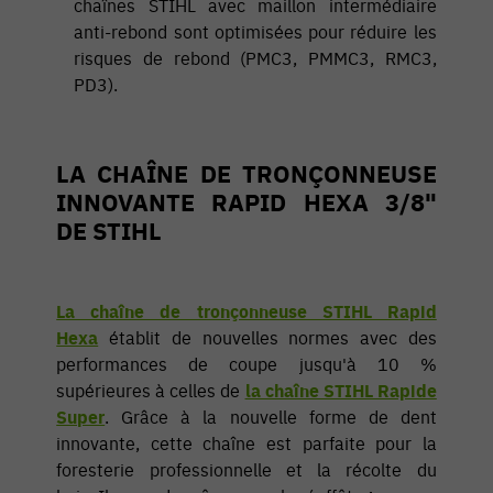
chaînes STIHL avec maillon intermédiaire
anti-rebond sont optimisées pour réduire les
risques de rebond (PMC3, PMMC3, RMC3,
PD3).
LA CHAÎNE DE TRONÇONNEUSE
INNOVANTE RAPID HEXA 3/8"
DE STIHL
La chaîne de tronçonneuse STIHL Rapid
Hexa
établit de nouvelles normes avec des
performances de coupe jusqu'à 10 %
supérieures à celles de
la chaîne STIHL Rapide
Super
. Grâce à la nouvelle forme de dent
innovante, cette chaîne est parfaite pour la
foresterie professionnelle et la récolte du