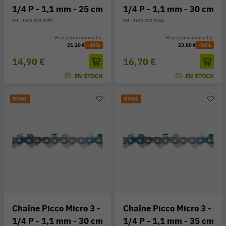
1/4 P - 1,1 mm - 25 cm
1/4 P - 1,1 mm - 30 cm
Réf. : 3670-000-0057
Réf. : 3670-000-0064
Prix public conseillé:
Prix public conseillé:
21,20 €
-30%
23,80 €
-30%
14,90 €
16,70 €
EN STOCK
EN STOCK
Chaîne Picco Micro 3 -
Chaîne Picco Micro 3 -
1/4 P - 1,1 mm - 30 cm
1/4 P - 1,1 mm - 35 cm