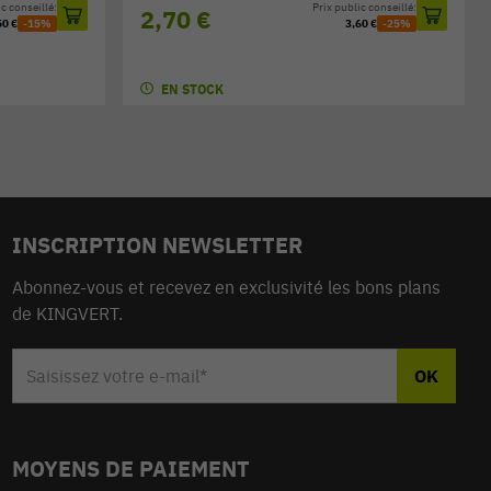
c conseillé:
Prix public conseillé:
2,70 €
50 €
-15%
3,60 €
-25%
EN STOCK
INSCRIPTION NEWSLETTER
Abonnez-vous et recevez en exclusivité les bons plans
de KINGVERT.
MOYENS DE PAIEMENT