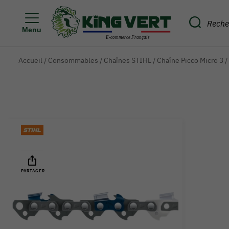
Menu
Accueil
/
Consommables
/
Chaînes STIHL
/
Chaîne Picco Micro 3
/
PARTAGER