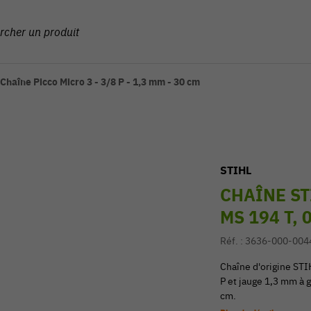
Chaîne Picco Micro 3 - 3/8 P - 1,3 mm - 30 cm
STIHL
CHAÎNE ST
MS 194 T, 
Réf. :
3636-000-004
Chaîne d'origine STI
P et jauge 1,3 mm à
cm.