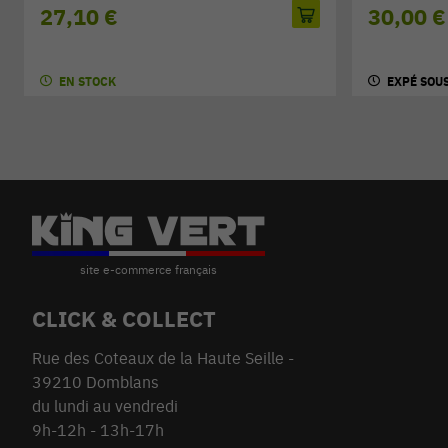
27,10 €
30,00 €
EN STOCK
EXPÉ SOUS
CLICK & COLLECT
Rue des Coteaux de la Haute Seille -
39210 Domblans
du lundi au vendredi
9h-12h - 13h-17h