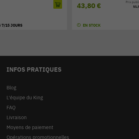
Prix publi
43,80 €
51,
 7/15 JOURS
EN STOCK
INFOS PRATIQUES
Blog
L'équipe du King
FAQ
Livraison
Moyens de paiement
Opérations promotionnelles