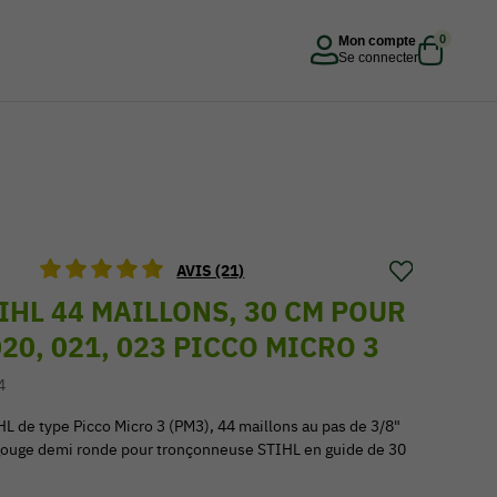
0
Mon compte
Se connecter
AVIS (21)
IHL 44 MAILLONS, 30 CM POUR
020, 021, 023 PICCO MICRO 3
4
HL de type Picco Micro 3 (PM3), 44 maillons au pas de 3/8"
 gouge demi ronde pour tronçonneuse STIHL en guide de 30