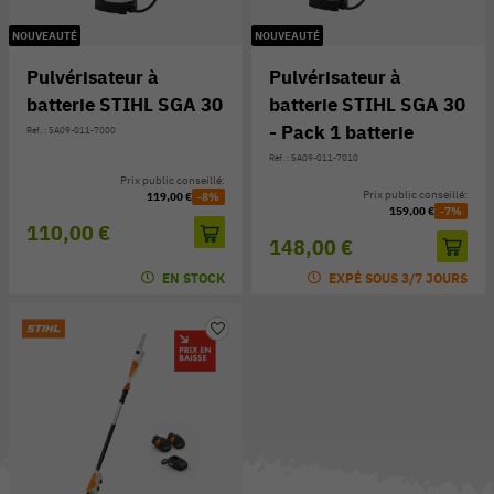
NOUVEAUTÉ
NOUVEAUTÉ
Pulvérisateur à
Pulvérisateur à
batterie STIHL SGA 30
batterie STIHL SGA 30
- Pack 1 batterie
Réf. : SA09-011-7000
Réf. : SA09-011-7010
Prix public conseillé:
Prix public conseillé:
119,00 €
-8%
159,00 €
-7%
110,00 €
148,00 €
EN STOCK
EXPÉ SOUS 3/7 JOURS