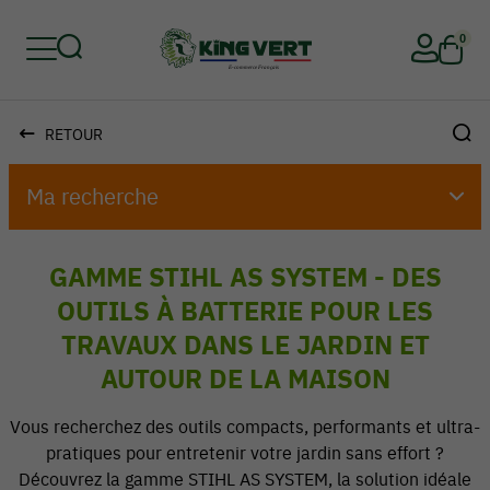
0
RETOUR
Retour
Retour
Retour
Retour
Retour
Retour
Ma recherche
GAMME STIHL AS SYSTEM - DES
OUTILS À BATTERIE POUR LES
TRAVAUX DANS LE JARDIN ET
AUTOUR DE LA MAISON
Vous recherchez des outils compacts, performants et ultra-
pratiques pour entretenir votre jardin sans effort ?
Découvrez la gamme STIHL AS SYSTEM, la solution idéale