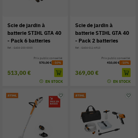
Scie de jardin à
Scie de jardin à
batterie STIHL GTA 40
batterie STIHL GTA 40
- Pack 6 batteries
- Pack 2 batteries
Réf. : GA04-200-0000
Réf. : GA04-011-6910
Prix public conseillé:
Prix public conseillé:
570,00 €
-10%
410,00 €
-10%
513,00 €
369,00 €
EN STOCK
EN STOCK