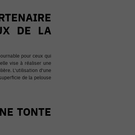
RTENAIRE
UX DE LA
tournable pour ceux qui
lle vise à réaliser une
ère. L'utilisation d'une
uperficie de la pelouse
NE TONTE