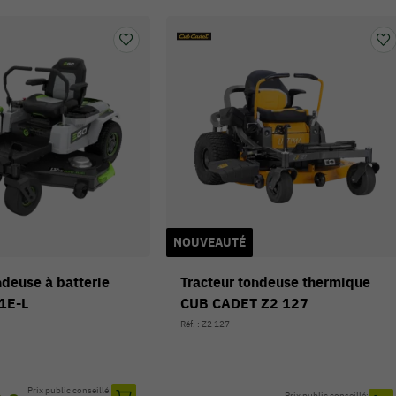
NOUVEAUTÉ
ndeuse à batterie
Tracteur tondeuse thermique
1E-L
CUB CADET Z2 127
Réf. : Z2 127
Prix public conseillé:
Prix public conseillé: