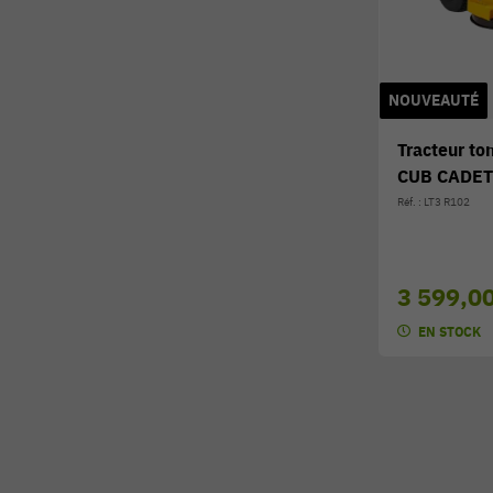
NOUVEAUTÉ
Tracteur t
CUB CADET
Réf. : LT3 R102
3 599,0
EN STOCK