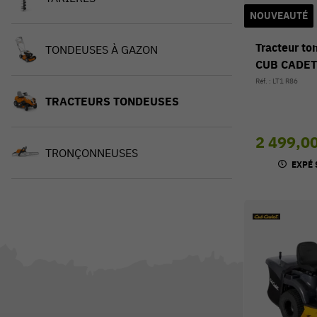
NOUVEAUTÉ
Tracteur t
TONDEUSES À GAZON
CUB CADET
Réf. : LT1 R86
TRACTEURS TONDEUSES
2 499,0
TRONÇONNEUSES
EXPÉ 