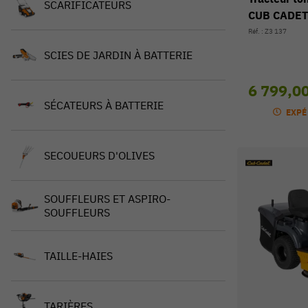
SCARIFICATEURS
CUB CADET
Réf. : Z3 137
SCIES DE JARDIN À BATTERIE
6 799,0
SÉCATEURS À BATTERIE
EXPÉ
SECOUEURS D'OLIVES
SOUFFLEURS ET ASPIRO-
SOUFFLEURS
TAILLE-HAIES
TARIÈRES