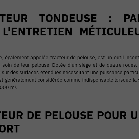
TEUR TONDEUSE : PA
 L'ENTRETIEN MÉTICULE
, également appelée tracteur de pelouse, est un outil incon
soin de leur pelouse. Dotée d'un siège et de quatre roues, e
e sur des surfaces étendues nécessitant une puissance particuli
t généralement considérée comme indispensable lorsque la s
 000 m².
TEUR DE PELOUSE POUR U
FORT