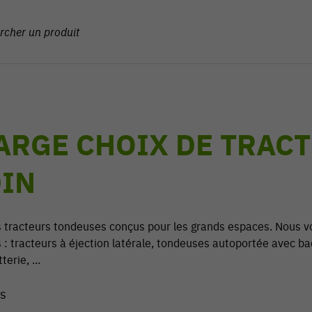
ARGE CHOIX DE TRACT
IN
 tracteurs tondeuses conçus pour les grands espaces. Nous 
 : tracteurs à éjection latérale, tondeuses autoportée avec ba
erie, ...
ts