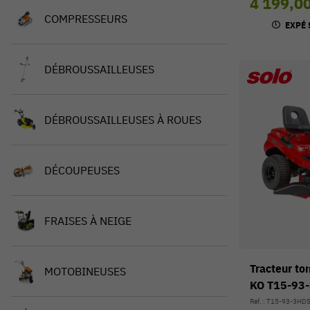
4 199,0
COMPRESSEURS
EXPÉ 
DÉBROUSSAILLEUSES
DÉBROUSSAILLEUSES À ROUES
DÉCOUPEUSES
FRAISES À NEIGE
Tracteur to
MOTOBINEUSES
KO T15-93
Réf. : T15-93-3HD