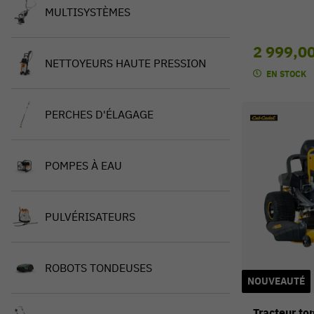
MULTISYSTÈMES
2 999,0
NETTOYEURS HAUTE PRESSION
EN STOCK
PERCHES D'ÉLAGAGE
POMPES À EAU
PULVÉRISATEURS
ROBOTS TONDEUSES
NOUVEAUTÉ
Tracteur t