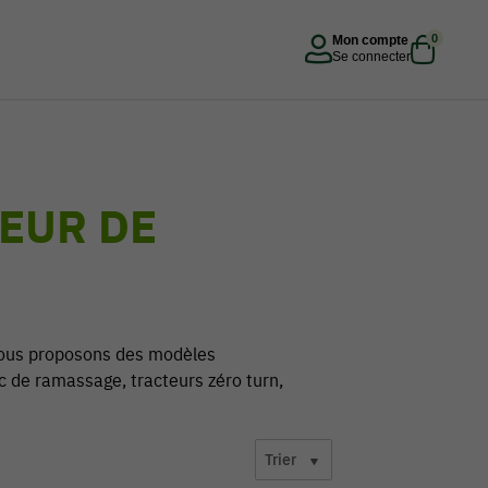
0
Mon compte
Se connecter
EUR DE
vous proposons des modèles
c de ramassage, tracteurs zéro turn,
Trier