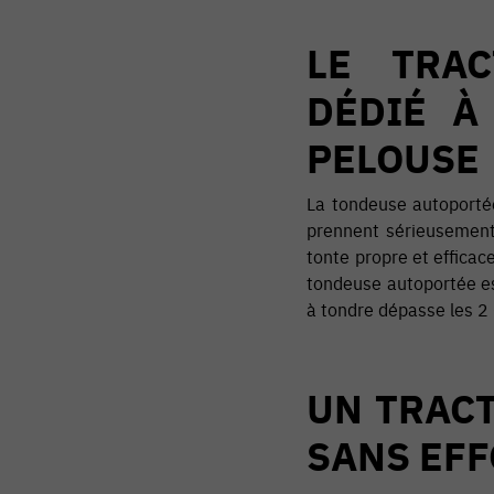
LE TRAC
DÉDIÉ À
PELOUSE
La tondeuse autoportée
prennent sérieusement 
tonte propre et efficac
tondeuse autoportée es
à tondre dépasse les 2
UN TRAC
SANS EF