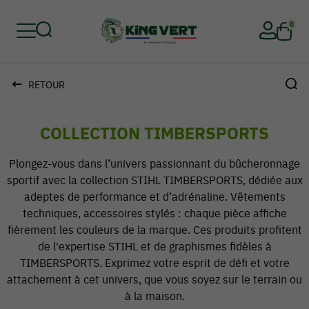
0
RETOUR
Retour
Retour
Retour
Retour
Retour
Retour
COLLECTION TIMBERSPORTS
Plongez-vous dans l’univers passionnant du bûcheronnage
sportif avec la collection STIHL TIMBERSPORTS, dédiée aux
adeptes de performance et d’adrénaline. Vêtements
techniques, accessoires stylés : chaque pièce affiche
fièrement les couleurs de la marque. Ces produits profitent
de l'expertise STIHL et de graphismes fidèles à
TIMBERSPORTS. Exprimez votre esprit de défi et votre
attachement à cet univers, que vous soyez sur le terrain ou
à la maison.