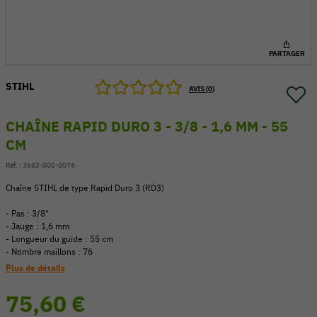
PARTAGER
STIHL
AVIS (0)
CHAÎNE RAPID DURO 3 - 3/8 - 1,6 MM - 55
CM
Réf. :
3683-000-0076
Chaîne STIHL de type Rapid Duro 3 (RD3)
- Pas : 3/8"
- Jauge : 1,6 mm
54 V
- Longueur du guide : 55 cm
- Nombre maillons : 76
Plus de détails
75,60 €