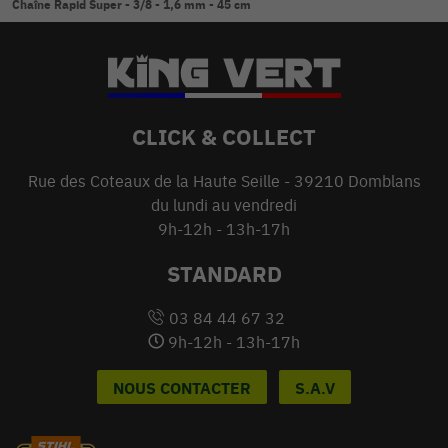
Chaîne Rapid Super - 3/8 - 1,6 mm - 45 cm
CLICK & COLLECT
Rue des Coteaux de la Haute Seille - 39210 Domblans
du lundi au vendredi
9h-12h - 13h-17h
STANDARD
03 84 44 67 32
9h-12h - 13h-17h
NOUS CONTACTER
S.A.V