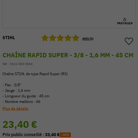
PARTAGER
STIHL
AVIS (5)
CHAÎNE RAPID SUPER - 3/8 - 1,6 MM - 45 CM
Réf. :
3621-000-0066
Chaîne STIHL de type Rapid Super (RS)
- Pas : 3/8"
- Jauge : 1,6 mm
- Longueur du guide : 45 cm
54 V
- Nombre maillons : 66
Plus de détails
23,40 €
Prix public conseillé :
33,40 €
-30%