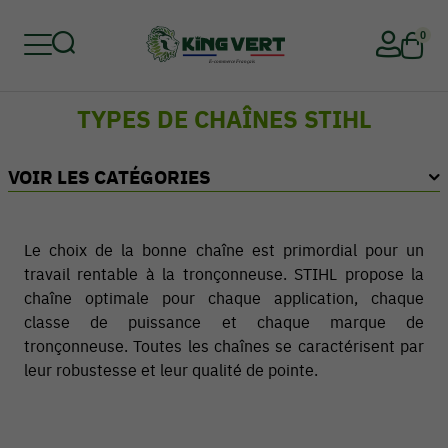
0
TYPES DE CHAÎNES STIHL
Retour
Retour
Retour
Retour
Retour
Retour
VOIR LES CATÉGORIES
Le choix de la bonne chaîne est primordial pour un
travail rentable à la tronçonneuse. STIHL propose la
chaîne optimale pour chaque application, chaque
classe de puissance et chaque marque de
tronçonneuse. Toutes les chaînes se caractérisent par
leur robustesse et leur qualité de pointe.