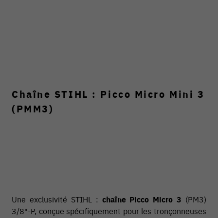
Chaîne STIHL : Picco Micro Mini 3
(PMM3)
54 V
Une exclusivité STIHL :
chaîne Picco Micro 3
(PM3)
3/8"-P, conçue spécifiquement pour les tronçonneuses