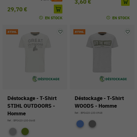
3,60 €
29,70 €
EN STOCK
EN STOCK
Déstockage - T-Shirt
Déstockage - T-Shirt
STIHL OUTDOORS -
WOODS - Homme
Homme
Réf. : BP0420-100-0948
Réf. : BP0420-100-0648