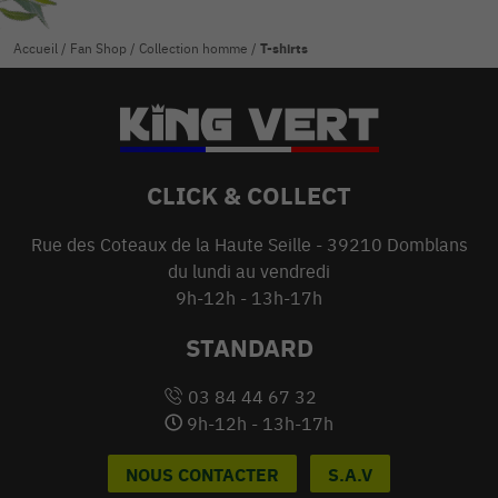
Accueil
/
Fan Shop
/
Collection homme
/
T-shirts
CLICK & COLLECT
Rue des Coteaux de la Haute Seille - 39210 Domblans
du lundi au vendredi
9h-12h - 13h-17h
STANDARD
03 84 44 67 32
9h-12h - 13h-17h
NOUS CONTACTER
S.A.V