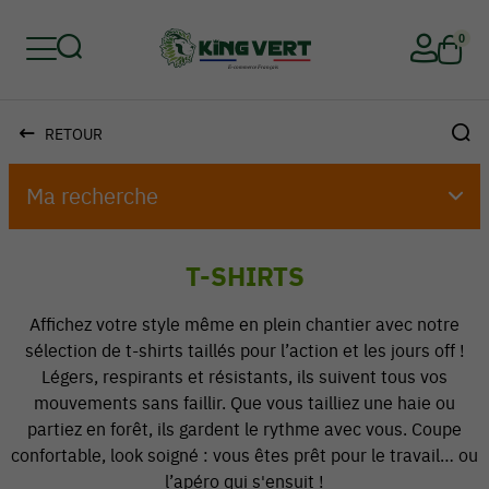
0
RETOUR
Retour
Retour
Retour
Retour
Retour
Retour
Ma recherche
T-SHIRTS
Affichez votre style même en plein chantier avec notre
sélection de t-shirts taillés pour l’action et les jours off !
Légers, respirants et résistants, ils suivent tous vos
mouvements sans faillir. Que vous tailliez une haie ou
partiez en forêt, ils gardent le rythme avec vous. Coupe
confortable, look soigné : vous êtes prêt pour le travail… ou
l’apéro qui s'ensuit !