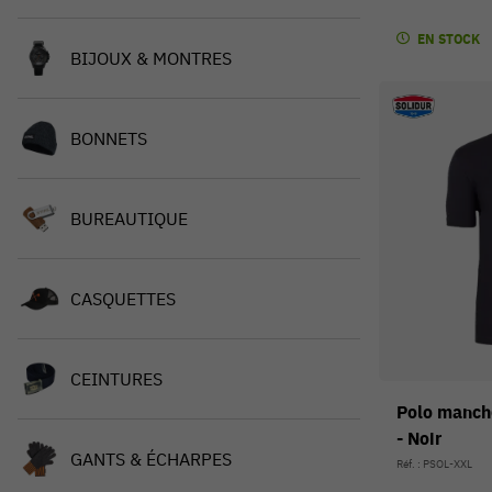
EN STOCK
BIJOUX & MONTRES
BONNETS
BUREAUTIQUE
CASQUETTES
CEINTURES
Polo manch
- Noir
GANTS & ÉCHARPES
Réf. : PSOL-XXL