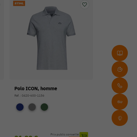
Polo ICON, homme
Réf. : 0420-600-1156
Prix public conseillé: