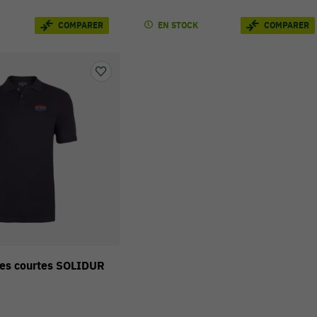
EN STOCK
COMPARER
COMPARER
es courtes SOLIDUR