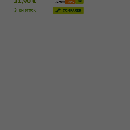
31,90 €
39,90 €
-20%
EN STOCK
COMPARER