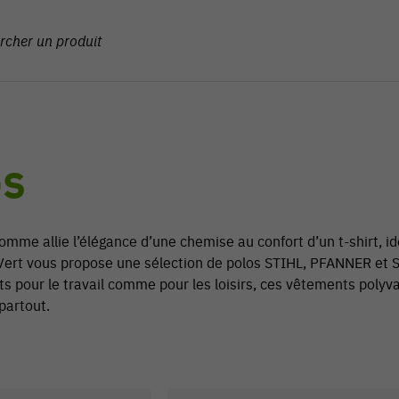
OS
omme allie l’élégance d’une chemise au confort d’un t-shirt, 
 Vert vous propose une sélection de polos STIHL, PFANNER et SO
its pour le travail comme pour les loisirs, ces vêtements poly
artout.