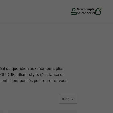
0
Mon compte
Se connecter
idéal du quotidien aux moments plus
LIDUR, alliant style, résistance et
valents sont pensés pour durer et vous
Trier