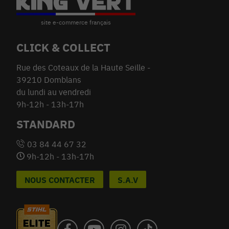
CLICK & COLLECT
Rue des Coteaux de la Haute Seille -
39210 Domblans
du lundi au vendredi
9h-12h - 13h-17h
STANDARD
03 84 44 67 32
9h-12h - 13h-17h
NOUS CONTACTER
S.A.V