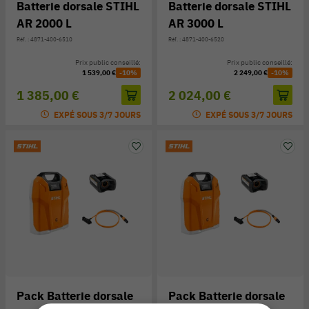
Batterie dorsale STIHL
Batterie dorsale STIHL
AR 2000 L
AR 3000 L
Réf. : 4871-400-6510
Réf. : 4871-400-6520
Prix public conseillé:
Prix public conseillé:
1 539,00 €
-10%
2 249,00 €
-10%
1 385,00 €
2 024,00 €
EXPÉ SOUS 3/7 JOURS
EXPÉ SOUS 3/7 JOURS
Pack Batterie dorsale
Pack Batterie dorsale