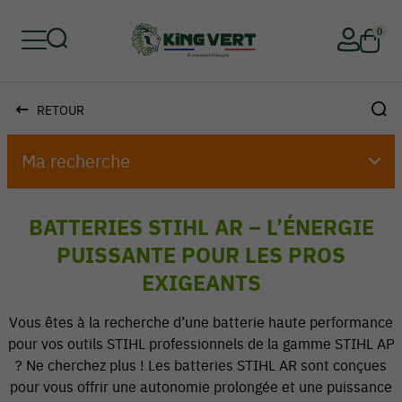
0
RETOUR
Retour
Retour
Retour
Retour
Retour
Retour
Ma recherche
BATTERIES STIHL AR – L’ÉNERGIE
PUISSANTE POUR LES PROS
EXIGEANTS
Vous êtes à la recherche d’une batterie haute performance
pour vos outils STIHL professionnels de la gamme STIHL AP
? Ne cherchez plus ! Les batteries STIHL AR sont conçues
pour vous offrir une autonomie prolongée et une puissance