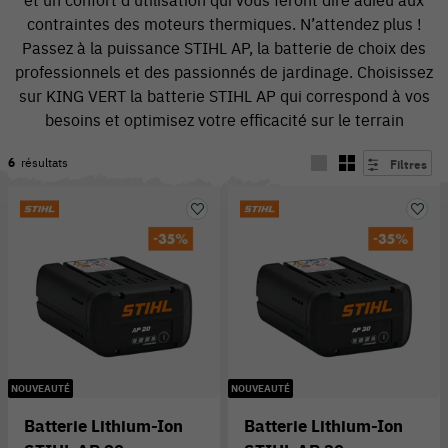
contraintes des moteurs thermiques. N’attendez plus !
Passez à la puissance STIHL AP, la batterie de choix des
professionnels et des passionnés de jardinage. Choisissez
sur KING VERT la batterie STIHL AP qui correspond à vos
besoins et optimisez votre efficacité sur le terrain
6
résultats
Filtres
54 V
NOUVEAUTÉ
NOUVEAUTÉ
Batterie Lithium-Ion
Batterie Lithium-Ion