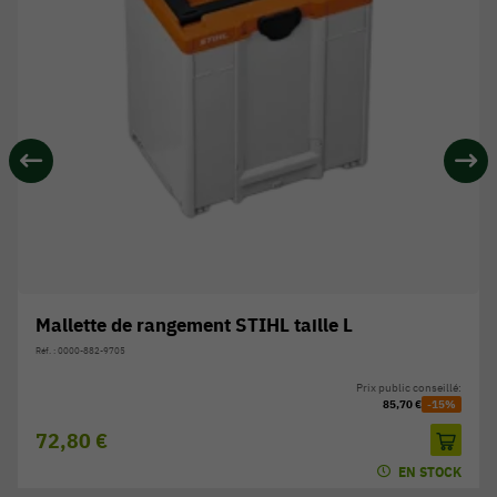
Mallette de rangement STIHL taille L
Réf. : 0000-882-9705
Prix public conseillé:
85,70 €
-15%
72,80 €
EN STOCK