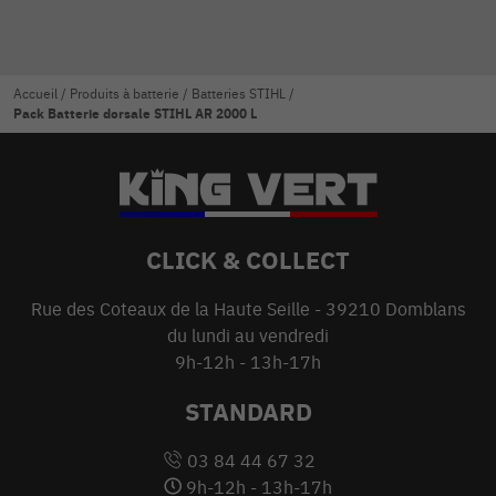
Accueil
/
Produits à batterie
/
Batteries STIHL
/
Pack Batterie dorsale STIHL AR 2000 L
CLICK & COLLECT
Rue des Coteaux de la Haute Seille - 39210 Domblans
du lundi au vendredi
9h-12h - 13h-17h
STANDARD
03 84 44 67 32
9h-12h - 13h-17h