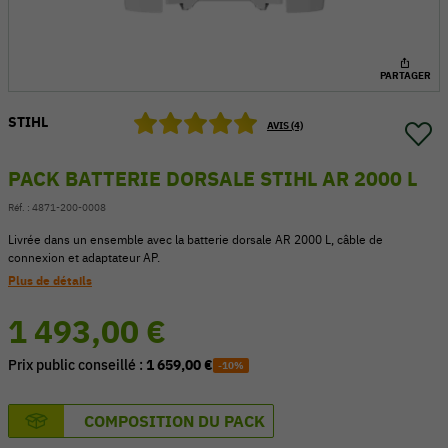
PARTAGER
STIHL
AVIS (4)
PACK BATTERIE DORSALE STIHL AR 2000 L
Réf. :
4871-200-0008
Livrée dans un ensemble avec la batterie dorsale AR 2000 L, câble de
connexion et adaptateur AP.
Plus de détails
1 493,00 €
54 V
Prix public conseillé :
1 659,00 €
-10%
COMPOSITION DU PACK