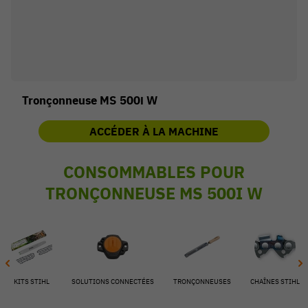
Tronçonneuse MS 500i W
ACCÉDER À LA MACHINE
CONSOMMABLES POUR
TRONÇONNEUSE MS 500I W
54 V
KITS STIHL
SOLUTIONS CONNECTÉES
TRONÇONNEUSES
CHAÎNES STIHL