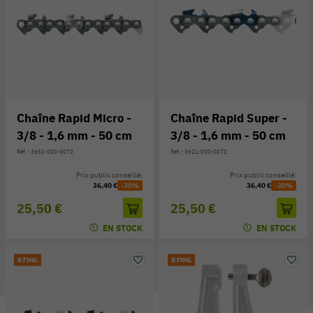
Chaîne Rapid Micro -
Chaîne Rapid Super -
3/8 - 1,6 mm - 50 cm
3/8 - 1,6 mm - 50 cm
Réf. : 3652-000-0072
Réf. : 3621-000-0072
Prix public conseillé:
Prix public conseillé:
36,40 €
-30%
36,40 €
-30%
25,50 €
25,50 €
EN STOCK
EN STOCK