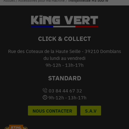
Accueil
/
Accessoires pour ma machine
/
Tronçonneuse MS 500i W
CLICK & COLLECT
Rue des Coteaux de la Haute Seille - 39210 Domblans
du lundi au vendredi
9h-12h - 13h-17h
STANDARD
03 84 44 67 32
9h-12h - 13h-17h
NOUS CONTACTER
S.A.V