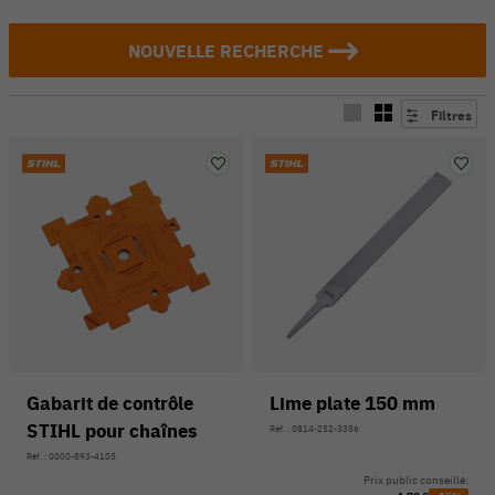
NOUVELLE RECHERCHE
Filtres
Gabarit de contrôle
Lime plate 150 mm
STIHL pour chaînes
Réf. : 0814-252-3356
Réf. : 0000-893-4105
Prix public conseillé: