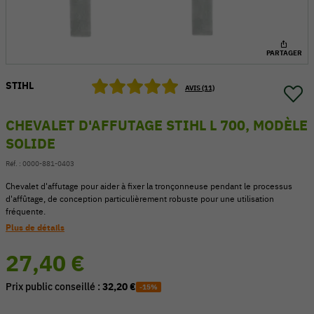
PARTAGER
STIHL
AVIS (11)
CHEVALET D'AFFUTAGE STIHL L 700, MODÈLE
SOLIDE
Réf. :
0000-881-0403
Chevalet d'affutage pour aider à fixer la tronçonneuse pendant le processus
d'affûtage, de conception particulièrement robuste pour une utilisation
fréquente.
54 V
Plus de détails
27,40 €
Prix public conseillé :
32,20 €
-15%