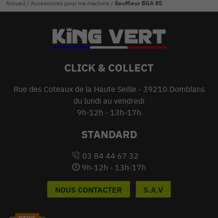
Accueil
/
Accessoires pour ma machine
/
Souffleur BGA 85
CLICK & COLLECT
Rue des Coteaux de la Haute Seille - 39210 Domblans
du lundi au vendredi
9h-12h - 13h-17h
STANDARD
03 84 44 67 32
9h-12h - 13h-17h
NOUS CONTACTER
S.A.V