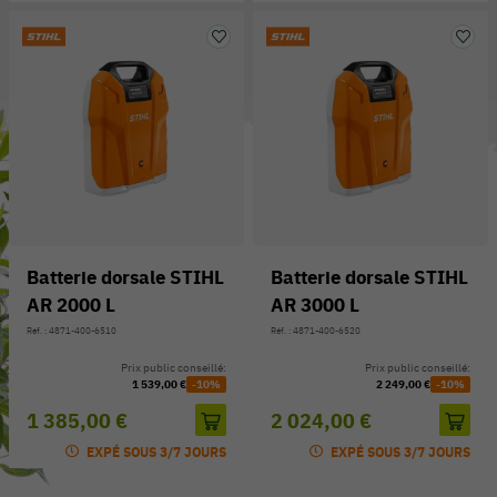
Batterie dorsale STIHL
Batterie dorsale STIHL
AR 2000 L
AR 3000 L
Réf. : 4871-400-6510
Réf. : 4871-400-6520
Prix public conseillé:
Prix public conseillé:
1 539,00 €
-10%
2 249,00 €
-10%
1 385,00 €
2 024,00 €
EXPÉ SOUS 3/7 JOURS
EXPÉ SOUS 3/7 JOURS