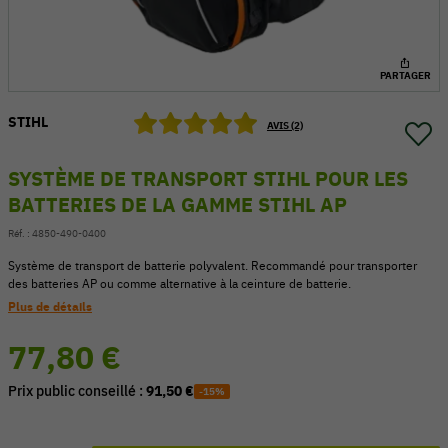
PARTAGER
STIHL
AVIS (2)
SYSTÈME DE TRANSPORT STIHL POUR LES
BATTERIES DE LA GAMME STIHL AP
Réf. :
4850-490-0400
Système de transport de batterie polyvalent. Recommandé pour transporter
des batteries AP ou comme alternative à la ceinture de batterie.
Plus de détails
54 V
77,80 €
Prix public conseillé :
91,50 €
-15%