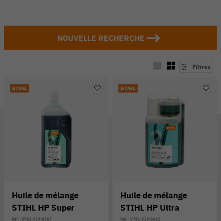
NOUVELLE RECHERCHE
Filtres
Huile de mélange
Huile de mélange
STIHL HP Super
STIHL HP Ultra
Réf. : 0781-319-8067
Réf. : 0781-319-8612