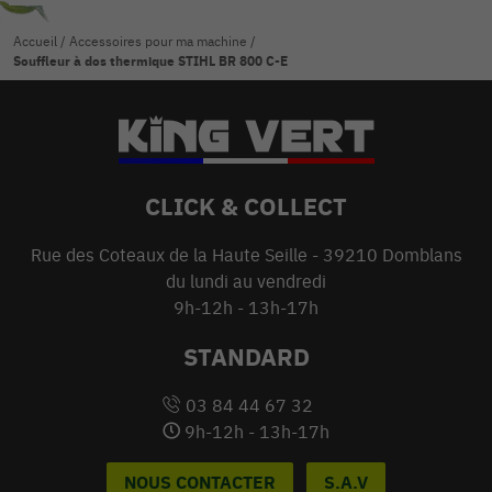
Accueil
/
Accessoires pour ma machine
/
Souffleur à dos thermique STIHL BR 800 C-E
CLICK & COLLECT
Rue des Coteaux de la Haute Seille - 39210 Domblans
du lundi au vendredi
9h-12h - 13h-17h
STANDARD
03 84 44 67 32
9h-12h - 13h-17h
NOUS CONTACTER
S.A.V