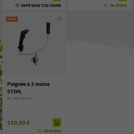
EXPÉ SOUS 7/15 JOURS
EN STOCK
Poignée à 2 mains
STIHL
Réf. : 4282-790-1700
110,00 €
EN STOCK