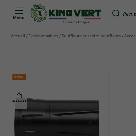
Menu
Accueil
/
Consommables
/
Souffleurs et aspiro-souffleurs
/
Access
PARTAGER