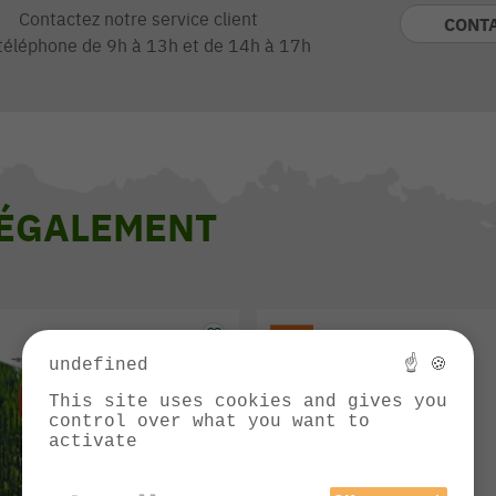
Contactez notre service client
CONT
téléphone de 9h à 13h et de 14h à 17h
 ÉGALEMENT
undefined
☝ 🍪
This site uses cookies and gives you
control over what you want to
activate