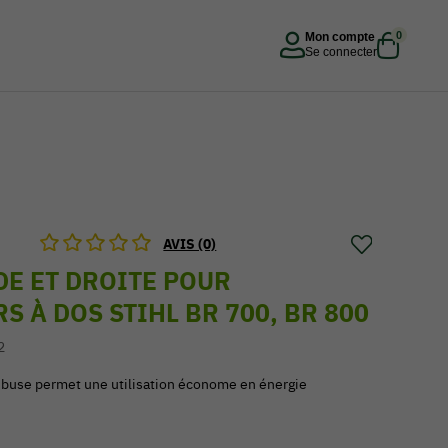
0
Mon compte
Se connecter
AVIS (0)
E ET DROITE POUR
S À DOS STIHL BR 700, BR 800
2
a buse permet une utilisation économe en énergie