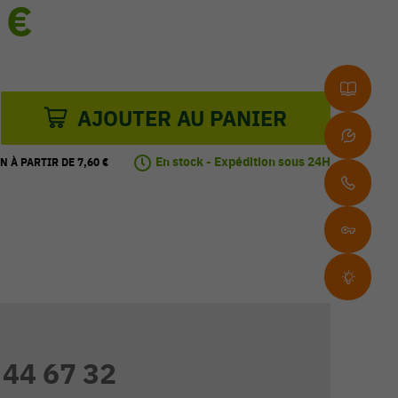
 €
AJOUTER AU PANIER
En stock - Expédition sous 24H
N À PARTIR DE 7,60 €
 44 67 32