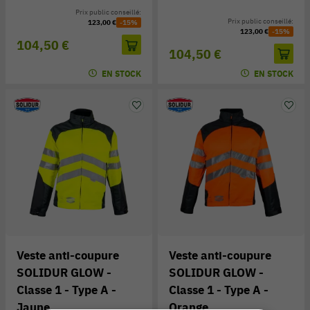
Prix public conseillé:
Prix public conseillé:
123,00 €
-15%
123,00 €
-15%
104,50 €
104,50 €
EN STOCK
EN STOCK
Veste anti-coupure
Veste anti-coupure
SOLIDUR GLOW -
SOLIDUR GLOW -
Classe 1 - Type A -
Classe 1 - Type A -
Jaune
Orange