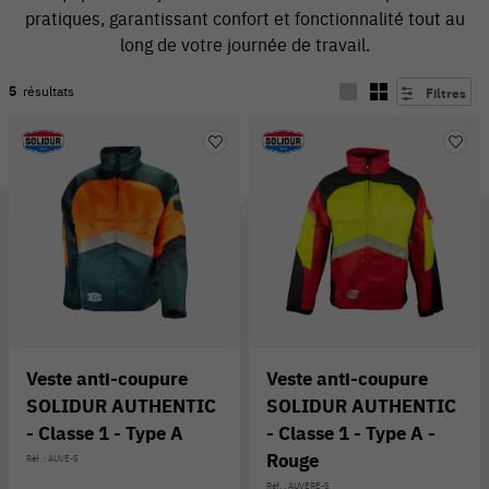
pratiques, garantissant confort et fonctionnalité tout au
long de votre journée de travail.
5
résultats
Filtres
54 V
Veste anti-coupure
Veste anti-coupure
SOLIDUR AUTHENTIC
SOLIDUR AUTHENTIC
- Classe 1 - Type A
- Classe 1 - Type A -
Rouge
Réf. : AUVE-S
Réf. : AUVERE-S