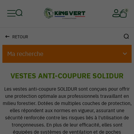
0
RETOUR
Retour
Retour
Retour
Retour
Retour
Retour
Ma recherche
VESTES ANTI-COUPURE SOLIDUR
​Les vestes anti-coupure SOLIDUR sont conçues pour offrir
une protection optimale aux professionnels travaillant en
milieu forestier. Dotées de multiples couches de protection,
elles répondent aux normes en vigueur, assurant une
sécurité renforcée contre les risques liés à l'utilisation de
tronçonneuses. En plus de leur efficacité, elles sont
équipées de systèmes de ventilation et de poches