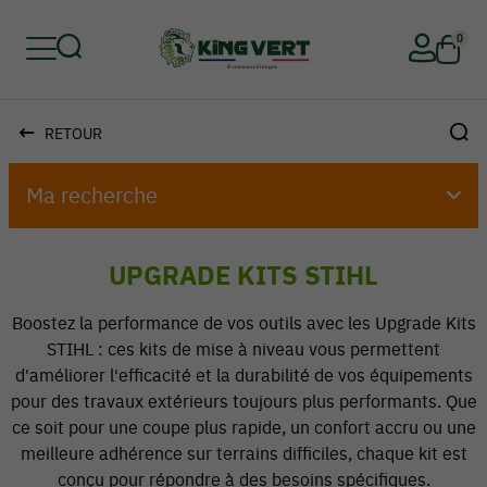
0
RETOUR
Retour
Retour
Retour
Retour
Retour
Retour
Ma recherche
UPGRADE KITS STIHL
Boostez la performance de vos outils avec les Upgrade Kits
STIHL : ces kits de mise à niveau vous permettent
d'améliorer l'efficacité et la durabilité de vos équipements
pour des travaux extérieurs toujours plus performants. Que
ce soit pour une coupe plus rapide, un confort accru ou une
meilleure adhérence sur terrains difficiles, chaque kit est
conçu pour répondre à des besoins spécifiques.