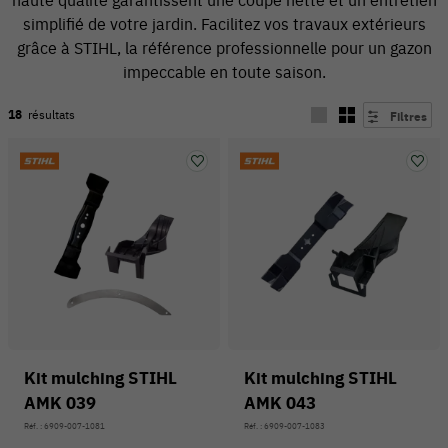
simplifié de votre jardin. Facilitez vos travaux extérieurs
grâce à STIHL, la référence professionnelle pour un gazon
impeccable en toute saison.
18
résultats
Filtres
54 V
Kit mulching STIHL
Kit mulching STIHL
AMK 039
AMK 043
Réf. : 6909-007-1081
Réf. : 6909-007-1083