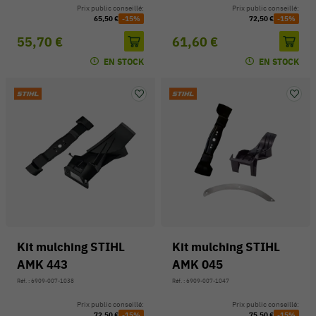
Prix public conseillé:
Prix public conseillé:
65,50 €
-15%
72,50 €
-15%
55,70 €
61,60 €
EN STOCK
EN STOCK
Kit mulching STIHL
Kit mulching STIHL
AMK 443
AMK 045
Réf. : 6909-007-1038
Réf. : 6909-007-1047
Prix public conseillé:
Prix public conseillé:
72,50 €
-15%
75,50 €
-15%