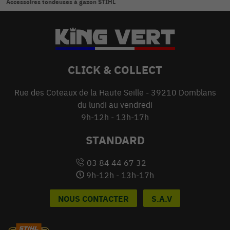
Accessoires tondeuses à gazon STIHL
CLICK & COLLECT
Rue des Coteaux de la Haute Seille - 39210 Domblans
du lundi au vendredi
9h-12h - 13h-17h
STANDARD
03 84 44 67 32
9h-12h - 13h-17h
NOUS CONTACTER
S.A.V