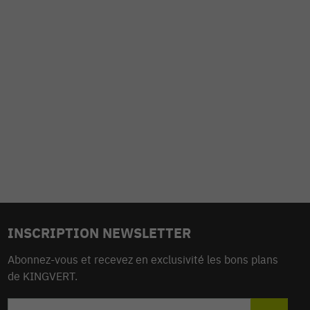
INSCRIPTION NEWSLETTER
Abonnez-vous et recevez en exclusivité les bons plans
de KINGVERT.