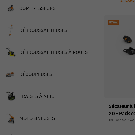
EXPÉ
COMPRESSEURS
DÉBROUSSAILLEUSES
DÉBROUSSAILLEUSES À ROUES
DÉCOUPEUSES
FRAISES À NEIGE
Sécateur à 
20 - Pack 
MOTOBINEUSES
Réf. : VA05-011-6