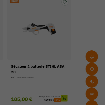
Sécateur à batterie STIHL ASA
20
Réf. : VA05-011-6200
Prix public conseillé:
185,00 €
199,00 €
-7%