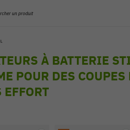
HL
TEURS À BATTERIE STIH
ME POUR DES COUPES 
 EFFORT