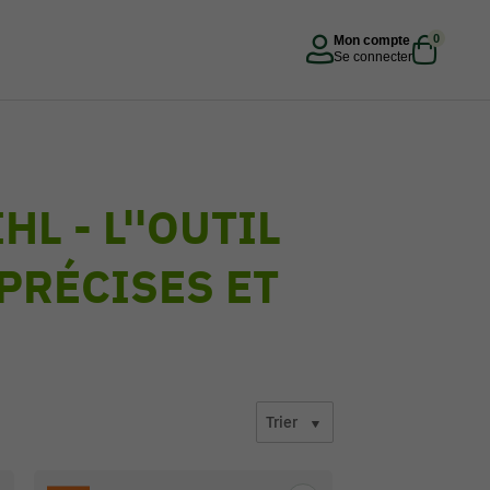
0
Mon compte
Se connecter
L - L''OUTIL
PRÉCISES ET
Trier