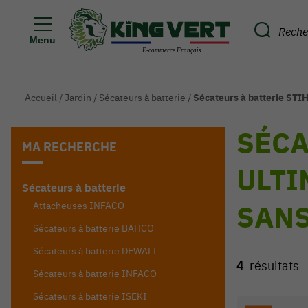
Menu
Accueil
/
Jardin
/
Sécateurs à batterie
/
Sécateurs à batterie STI
SÉCA
MA RECHERCHE
ULTI
Sécateurs à batterie
SANS
Attacheuses INFACO
Sécateurs à batterie BAHCO
Sécateurs à batterie DEWALT
4
résultats
Sécateurs à batterie INFACO
Sécateurs à batterie ISEKI