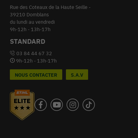
Rue des Coteaux de la Haute Seille -
39210 Domblans
du lundi au vendredi
9h-12h - 13h-17h
STANDARD
03 84 44 67 32
9h-12h - 13h-17h
NOUS CONTACTER
S.A.V