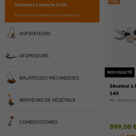
Sécateurs à batterie STIHL
Accessoires sécateurs à batteries
ASPIRATEURS
ATOMISEURS
NOUVEAUTÉ
BALAYEUSES MÉCANIQUES
Sécateur à 
140
BROYEURS DE VÉGÉTAUX
Réf. : VA08-011-6
COMBISYSTÈMES
899,00 