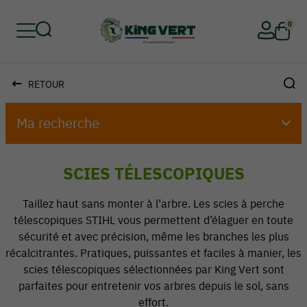
0
RETOUR
Retour
Retour
Retour
Retour
Retour
Retour
Ma recherche
SCIES TÉLESCOPIQUES
Taillez haut sans monter à l’arbre. Les scies à perche
télescopiques STIHL vous permettent d’élaguer en toute
sécurité et avec précision, même les branches les plus
récalcitrantes. Pratiques, puissantes et faciles à manier, les
scies télescopiques sélectionnées par King Vert sont
parfaites pour entretenir vos arbres depuis le sol, sans
effort.