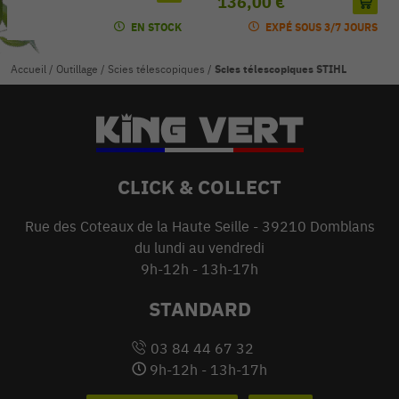
136,00 €
EN STOCK
EXPÉ SOUS 3/7 JOURS
Accueil
/
Outillage
/
Scies télescopiques
/
Scies télescopiques STIHL
CLICK & COLLECT
Rue des Coteaux de la Haute Seille - 39210 Domblans
du lundi au vendredi
9h-12h - 13h-17h
STANDARD
03 84 44 67 32
9h-12h - 13h-17h