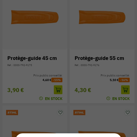
Protège-guide 45 cm
Protège-guide 55 cm
Réf. : 0000-792-9175
Réf. : 0000-792-9176
Prix public conseillé:
Prix public conseillé:
4,60 €
-15%
5,10 €
-16%
3,90 €
4,30 €
EN STOCK
EN STOCK