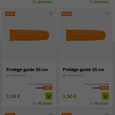
EN STOCK
EN STOCK
Protège-guide 30 cm
Protège-guide 35 cm
Réf. : 0000-792-9171
Réf. : 0000-792-9172
Prix public conseillé:
Prix public conseillé:
4,10 €
-15%
4,10 €
-15%
3,50 €
3,50 €
EN STOCK
EN STOCK