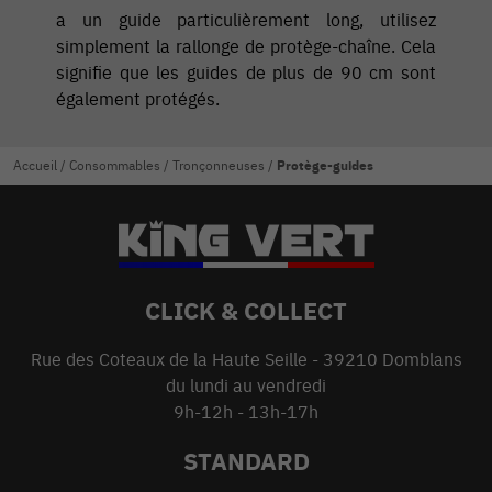
a un guide particulièrement long, utilisez
simplement la rallonge de protège-chaîne. Cela
signifie que les guides de plus de 90 cm sont
également protégés.
Accueil
/
Consommables
/
Tronçonneuses
/
Protège-guides
CLICK & COLLECT
Rue des Coteaux de la Haute Seille - 39210 Domblans
du lundi au vendredi
9h-12h - 13h-17h
STANDARD