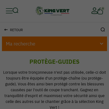
0
RETOUR
Retour
Retour
Retour
Retour
Retour
Retour
Ma recherche
PROTÈGE-GUIDES
Lorsque votre tronçonneuse n'est pas utilisée, celle-ci doit
toujours être équipée d'un protège-chaîne (ou protège-
guide). Vous êtes ainsi bien protégé contre les blessures
causées par l'outil de coupe tranchant. Gagnez en
tranquillité d'esprit et maximisez votre sécurité ainsi que
celle des autres sur le chantier grâce à la sélection King
Vert !