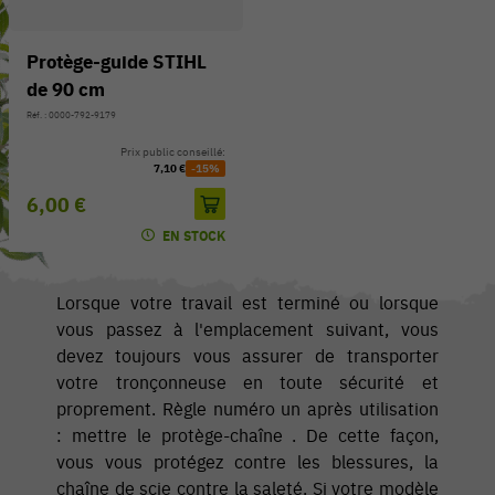
Protège-guide STIHL
de 90 cm
Réf. : 0000-792-9179
Prix public conseillé:
7,10 €
-15%
6,00 €
EN STOCK
Lorsque votre travail est terminé ou lorsque
vous passez à l'emplacement suivant, vous
devez toujours vous assurer de transporter
votre tronçonneuse en toute sécurité et
proprement. Règle numéro un après utilisation
: mettre le protège-chaîne . De cette façon,
vous vous protégez contre les blessures, la
chaîne de scie contre la saleté. Si votre modèle