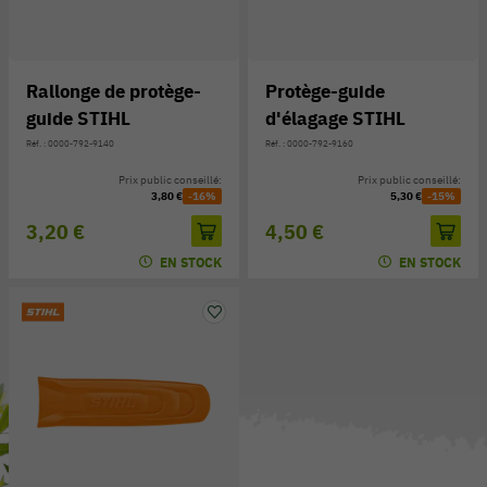
Rallonge de protège-
Protège-guide
guide STIHL
d'élagage STIHL
Réf. : 0000-792-9140
Réf. : 0000-792-9160
Prix public conseillé:
Prix public conseillé:
3,80 €
-16%
5,30 €
-15%
3,20 €
4,50 €
EN STOCK
EN STOCK