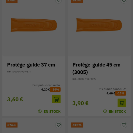
Protège-guide 37 cm
Protège-guide 45 cm
(3005)
Réf. : 0000-792-9174
Réf. : 0000-792-9173
Prix public conseillé:
Prix public conseillé:
4,20 €
-14%
4,60 €
-15%
3,60 €
3,90 €
EN STOCK
EN STOCK