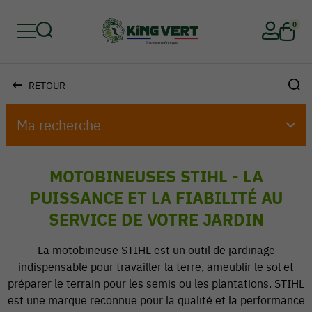
0
RETOUR
Retour
Retour
Retour
Retour
Retour
Retour
Ma recherche
MOTOBINEUSES STIHL - LA
PUISSANCE ET LA FIABILITÉ AU
SERVICE DE VOTRE JARDIN
La motobineuse STIHL est un outil de jardinage
indispensable pour travailler la terre, ameublir le sol et
préparer le terrain pour les semis ou les plantations. STIHL
est une marque reconnue pour la qualité et la performance