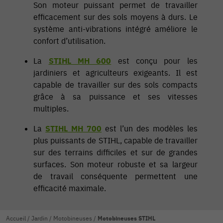
Son moteur puissant permet de travailler
efficacement sur des sols moyens à durs. Le
système anti-vibrations intégré améliore le
confort d’utilisation.
La
STIHL MH 600
est conçu pour les
jardiniers et agriculteurs exigeants. Il est
capable de travailler sur des sols compacts
grâce à sa puissance et ses vitesses
multiples.
La
STIHL MH 700
est l’un des modèles les
plus puissants de STIHL, capable de travailler
sur des terrains difficiles et sur de grandes
surfaces. Son moteur robuste et sa largeur
de travail conséquente permettent une
efficacité maximale.
Accueil
/
Jardin
/
Motobineuses
/
Motobineuses STIHL