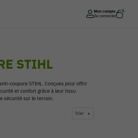
0
Mon compte
Se connecter
E STIHL
anti-coupure STIHL. Conçues pour offrir
urité et confort grâce à leur tissu
e sécurité sur le terrain.
Trier