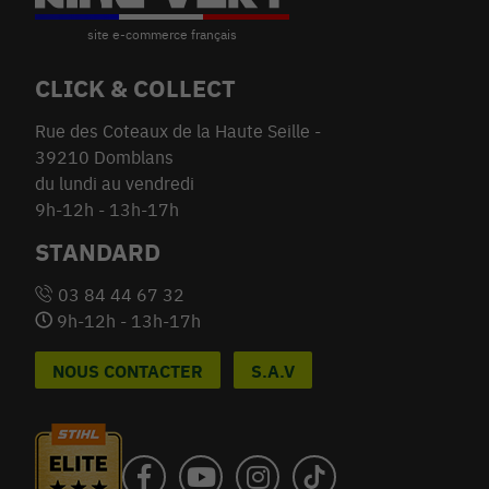
CLICK & COLLECT
Rue des Coteaux de la Haute Seille -
39210 Domblans
du lundi au vendredi
9h-12h - 13h-17h
STANDARD
03 84 44 67 32
9h-12h - 13h-17h
NOUS CONTACTER
S.A.V