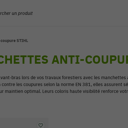
-coupure STIHL
HETTES ANTI-COUPUR
vant-bras lors de vos travaux forestiers avec les manchettes 
 contre les coupures selon la norme EN 381, elles assurent séc
ur maintien optimal. Leurs coloris haute visibilité renforce votr