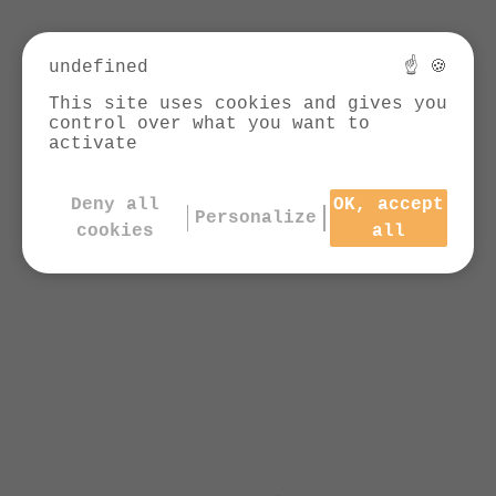
undefined
☝ 🍪
This site uses cookies and gives you
control over what you want to
activate
Deny all
OK, accept
Personalize
cookies
all