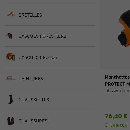
BRETELLES
CASQUES FORESTIERS
CASQUES PROTOS
Manchettes
CEINTURES
PROTECT MS
Réf. : 0088-544-0
CHAUSSETTES
76,40 €
CHAUSSURES
EN STOCK