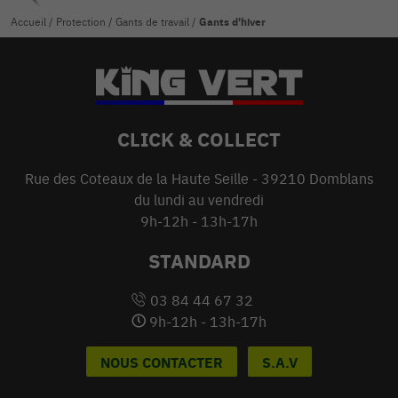
Accueil
/
Protection
/
Gants de travail
/
Gants d'hiver
CLICK & COLLECT
Rue des Coteaux de la Haute Seille - 39210 Domblans
du lundi au vendredi
9h-12h - 13h-17h
STANDARD
03 84 44 67 32
9h-12h - 13h-17h
NOUS CONTACTER
S.A.V