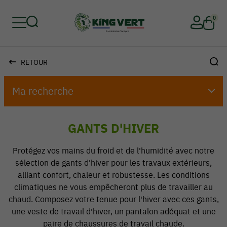
0
RETOUR
Retour
Retour
Retour
Retour
Retour
Retour
Ma recherche
GANTS D'HIVER
​Protégez vos mains du froid et de l'humidité avec notre
sélection de gants d'hiver pour les travaux extérieurs,
alliant confort, chaleur et robustesse. Les conditions
climatiques ne vous empêcheront plus de travailler au
chaud. Composez votre tenue pour l'hiver avec ces gants,
une veste de travail d'hiver, un pantalon adéquat et une
paire de chaussures de travail chaude.