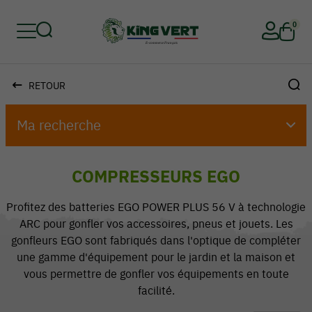
0
RETOUR
Retour
Retour
Retour
Retour
Retour
Retour
Ma recherche
COMPRESSEURS EGO
Profitez des batteries EGO POWER PLUS 56 V à technologie
ARC pour gonfler vos accessoires, pneus et jouets. Les
gonfleurs EGO sont fabriqués dans l'optique de compléter
une gamme d'équipement pour le jardin et la maison et
vous permettre de gonfler vos équipements en toute
facilité.