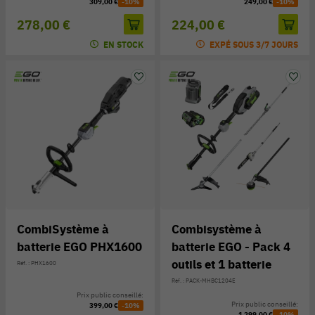
309,00 €
-10%
249,00 €
-10%
278,00 €
224,00 €
EN STOCK
EXPÉ SOUS 3/7 JOURS
CombiSystème à
Combisystème à
batterie EGO PHX1600
batterie EGO - Pack 4
outils et 1 batterie
Réf. : PHX1600
Réf. : PACK-MHBC1204E
Prix public conseillé:
Prix public conseillé:
399,00 €
-10%
1 299,00 €
-10%