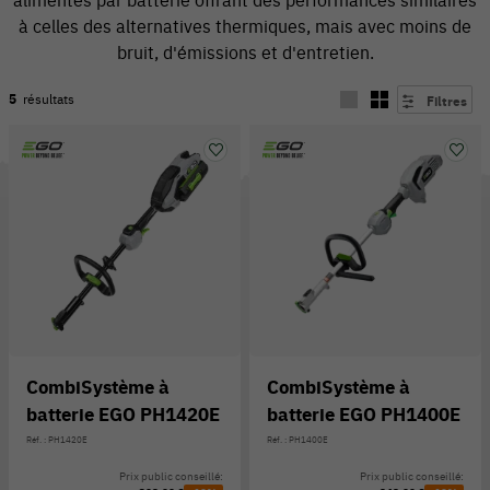
à celles des alternatives thermiques, mais avec moins de
bruit, d'émissions et d'entretien.
5
résultats
Filtres
54 V
CombiSystème à
CombiSystème à
batterie EGO PH1420E
batterie EGO PH1400E
Réf. : PH1420E
Réf. : PH1400E
Prix public conseillé:
Prix public conseillé: