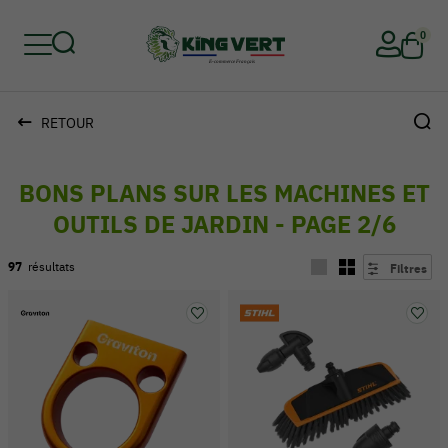
0
RETOUR
Retour
Retour
Retour
Retour
Retour
Retour
BONS PLANS SUR LES MACHINES ET
OUTILS DE JARDIN - PAGE 2/6
97
résultats
Filtres