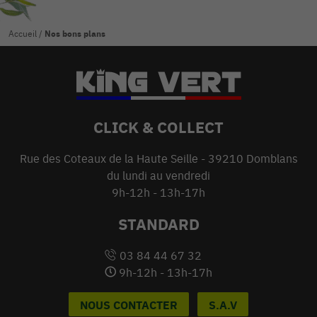
Accueil
/
Nos bons plans
CLICK & COLLECT
Rue des Coteaux de la Haute Seille - 39210 Domblans
du lundi au vendredi
9h-12h - 13h-17h
STANDARD
03 84 44 67 32
9h-12h - 13h-17h
NOUS CONTACTER
S.A.V