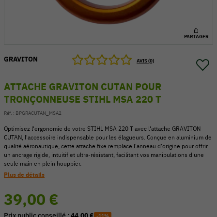
PARTAGER
GRAVITON
AVIS (0)
ATTACHE GRAVITON CUTAN POUR
TRONÇONNEUSE STIHL MSA 220 T
Réf. :
BPGRACUTAN_MSA2
Optimisez l'ergonomie de votre STIHL MSA 220 T avec l'attache GRAVITON
CUTAN, l'accessoire indispensable pour les élagueurs. Conçue en aluminium de
qualité aéronautique, cette attache fixe remplace l'anneau d'origine pour offrir
un ancrage rigide, intuitif et ultra-résistant, facilitant vos manipulations d'une
54 V
seule main en plein houppier.
Plus de détails
39,00 €
Prix public conseillé :
44,00 €
-11%