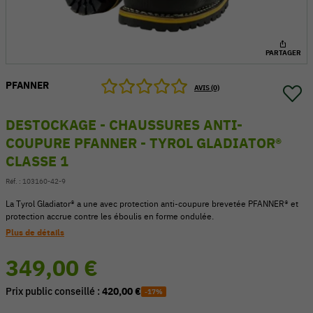
PARTAGER
PFANNER
AVIS (0)
DESTOCKAGE - CHAUSSURES ANTI-
COUPURE PFANNER - TYROL GLADIATOR®
CLASSE 1
Réf. :
103160-42-9
La Tyrol Gladiator® a une avec protection anti-coupure brevetée PFANNER® et
protection accrue contre les éboulis en forme ondulée.
54 V
Plus de détails
349,00 €
Prix public conseillé :
420,00 €
-17%