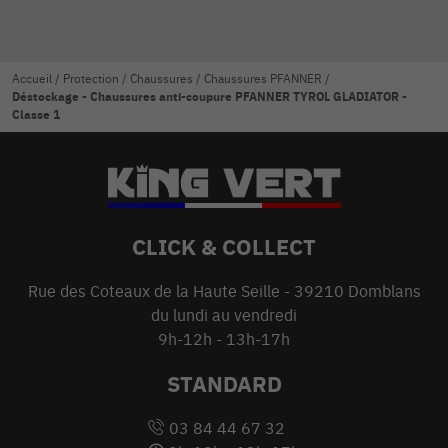
Accueil
/
Protection
/
Chaussures
/
Chaussures PFANNER
/
Déstockage - Chaussures anti-coupure PFANNER TYROL GLADIATOR -
Classe 1
CLICK & COLLECT
Rue des Coteaux de la Haute Seille - 39210 Domblans
du lundi au vendredi
9h-12h - 13h-17h
STANDARD
03 84 44 67 32