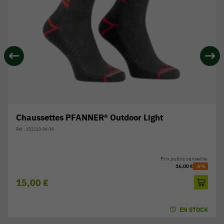
Chaussettes PFANNER® Outdoor Light
Réf. : 101210-36-38
Prix public conseillé:
16,00 €
-6%
15,00 €
EN STOCK