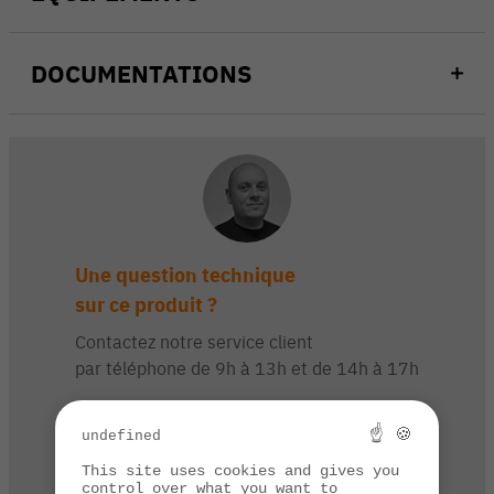
DOCUMENTATIONS
Une question technique
sur ce produit ?
Contactez notre service client
par téléphone de 9h à 13h et de 14h à 17h
03 84 44 67 32
☝ 🍪
undefined
This site uses cookies and gives you
CONTACTEZ-NOUS
control over what you want to