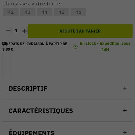
Choisissez votre taille
42
43
44
45
46
1
AJOUTER AU PANIER
En stock - Expédition sous
FRAIS DE LIVRAISON À PARTIR DE
9,80 €
24H
DESCRIPTIF
CARACTÉRISTIQUES
ÉQUIPEMENTS