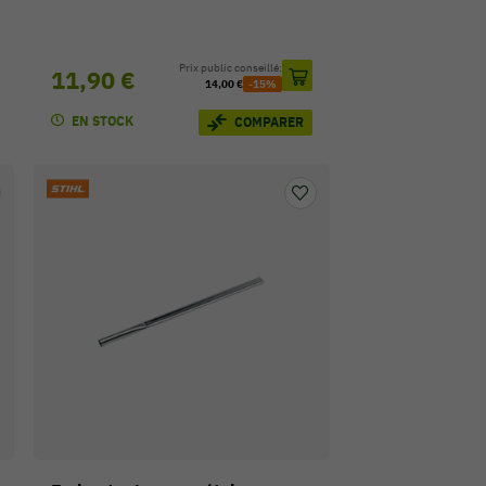
Prix public conseillé:
11,90 €
14,00 €
-15%
EN STOCK
COMPARER