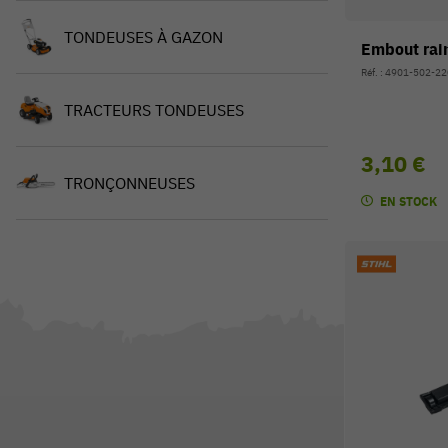
TONDEUSES À GAZON
Embout rai
Réf. : 4901-502-2
TRACTEURS TONDEUSES
3,10 €
TRONÇONNEUSES
EN STOCK