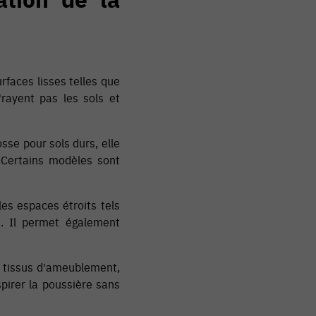
rfaces lisses telles que
'rayent pas les sols et
sse pour sols durs, elle
. Certains modèles sont
les espaces étroits tels
rs. Il permet également
es tissus d'ameublement,
spirer la poussière sans