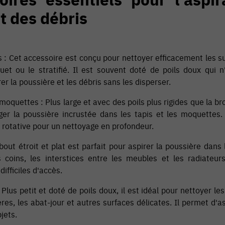
t des débris
 : Cet accessoire est conçu pour nettoyer efficacement les su
quet ou le stratifié. Il est souvent doté de poils doux qui n
r la poussière et les débris sans les disperser.
moquettes : Plus large et avec des poils plus rigides que la bro
ger la poussière incrustée dans les tapis et les moquettes
 rotative pour un nettoyage en profondeur.
out étroit et plat est parfait pour aspirer la poussière dans 
s coins, les interstices entre les meubles et les radiateu
difficiles d'accès.
Plus petit et doté de poils doux, il est idéal pour nettoyer l
ères, les abat-jour et autres surfaces délicates. Il permet d'a
jets.