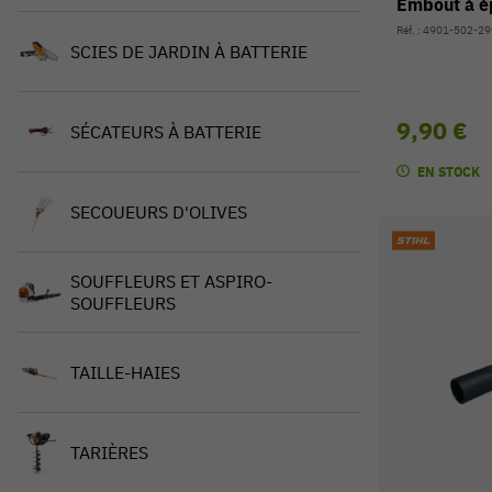
Embout à é
Réf. : 4901-502-2
SCIES DE JARDIN À BATTERIE
9,90 €
SÉCATEURS À BATTERIE
EN STOCK
SECOUEURS D'OLIVES
SOUFFLEURS ET ASPIRO-
SOUFFLEURS
TAILLE-HAIES
TARIÈRES