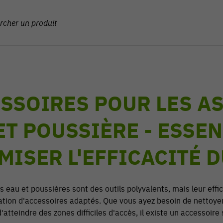
SSOIRES POUR LES A
ET POUSSIÈRE - ESSE
MISER L'EFFICACITÉ 
s eau et poussières sont des outils polyvalents, mais leur eff
isation d'accessoires adaptés. Que vous ayez besoin de nettoyer 
'atteindre des zones difficiles d'accès, il existe un accessoir