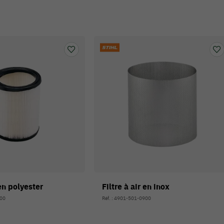
 en polyester
Filtre à air en inox
900
Réf. : 4901-501-0900