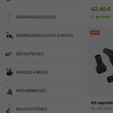
42,40 €
DÉBROUSSAILLEUSES
EN STOCK
DÉBROUSSAILLEUSES À ROUES
DÉCOUPEUSES
FRAISES À NEIGE
MOTOBINEUSES
Kit aspirat
MULTISYSTÈMES
Réf. : 4901-500-9