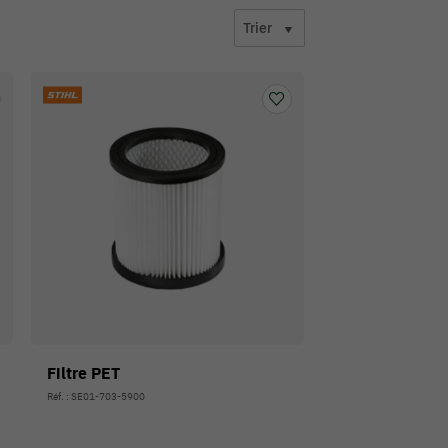
Trier
Filtre PET
Réf. : SE01-703-5900