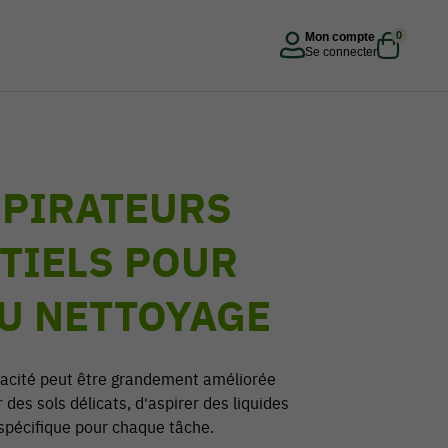
0
Mon compte
Se connecter
SPIRATEURS
NTIELS POUR
DU NETTOYAGE
icacité peut être grandement améliorée
des sols délicats, d'aspirer des liquides
e spécifique pour chaque tâche.