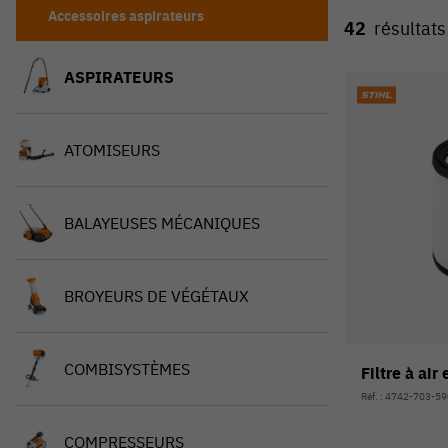
Accessoires aspirateurs
42
résultats
ASPIRATEURS
ATOMISEURS
BALAYEUSES MÉCANIQUES
BROYEURS DE VÉGÉTAUX
COMBISYSTÈMES
Filtre à air
Réf. : 4742-703-5
COMPRESSEURS