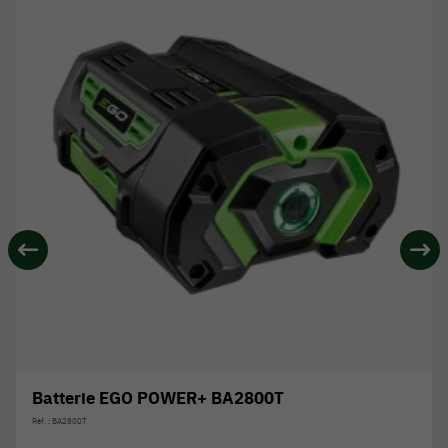
Batterie EGO POWER+ BA2800T
Réf. : BA2800T