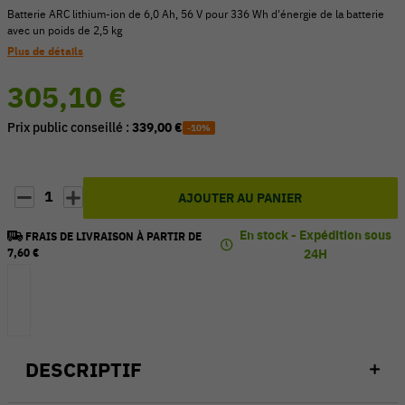
Batterie ARC lithium-ion de 6,0 Ah, 56 V pour 336 Wh d'énergie de la batterie
avec un poids de 2,5 kg
Plus de détails
305,10 €
Prix public conseillé :
339,00 €
-10%
1
AJOUTER AU PANIER
En stock - Expédition sous
FRAIS DE LIVRAISON À PARTIR DE
7,60 €
24H
DESCRIPTIF