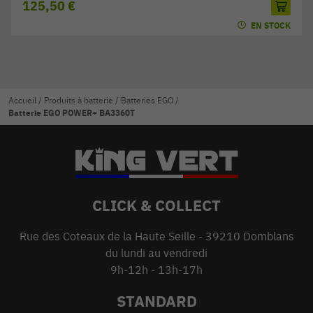
125,50 €
EN STOCK
Accueil
/
Produits à batterie
/
Batteries EGO
/
Batterie EGO POWER+ BA3360T
CLICK & COLLECT
Rue des Coteaux de la Haute Seille - 39210 Domblans
du lundi au vendredi
9h-12h - 13h-17h
STANDARD