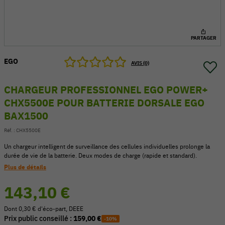
PARTAGER
EGO
AVIS (0)
CHARGEUR PROFESSIONNEL EGO POWER+
CHX5500E POUR BATTERIE DORSALE EGO
BAX1500
Réf. :
CHX5500E
Un chargeur intelligent de surveillance des cellules individuelles prolonge la
durée de vie de la batterie. Deux modes de charge (rapide et standard).
54 V
Plus de détails
143,10 €
Dont 0,30 € d'éco-part, DEEE
Prix public conseillé :
159,00 €
-10%