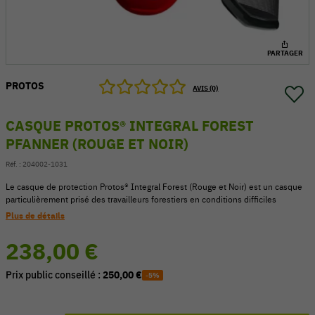
PARTAGER
PROTOS
AVIS (0)
CASQUE PROTOS® INTEGRAL FOREST
PFANNER (ROUGE ET NOIR)
Réf. :
204002-1031
Le casque de protection Protos® Integral Forest (Rouge et Noir) est un casque
particulièrement prisé des travailleurs forestiers en conditions difficiles
Plus de détails
54 V
238,00 €
Prix public conseillé :
250,00 €
-5%