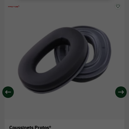
Coussinets Protos®