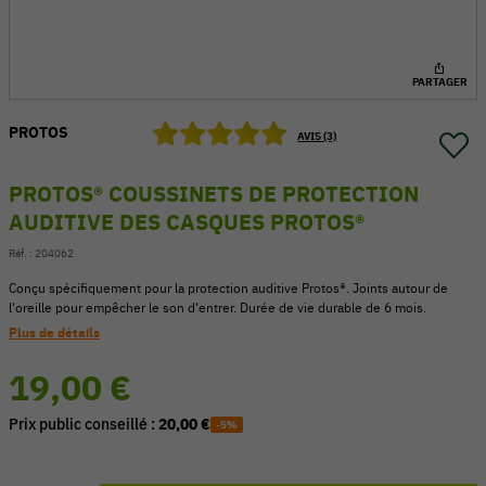
PARTAGER
PROTOS
AVIS (3)
PROTOS® COUSSINETS DE PROTECTION
AUDITIVE DES CASQUES PROTOS®
Réf. :
204062
Conçu spécifiquement pour la protection auditive Protos®. Joints autour de
l'oreille pour empêcher le son d'entrer. Durée de vie durable de 6 mois.
Plus de détails
54 V
19,00 €
Prix public conseillé :
20,00 €
-5%